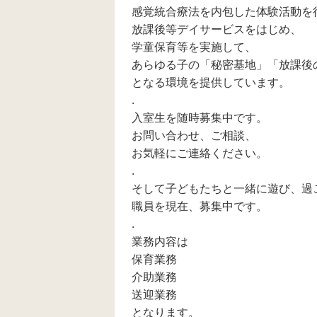
感覚統合療法を内包した体験活動を
放課後等デイサービスをはじめ、
学童保育等を実施して、
あらゆる子の「秘密基地」「放課後
となる環境を提供しています。
.
入室生を随時募集中です。
お問い合わせ、ご相談、
お気軽にご連絡ください。
.
そして子どもたちと一緒に遊び、過
職員を現在、募集中です。
.
業務内容は
保育業務
介助業務
送迎業務
となります。