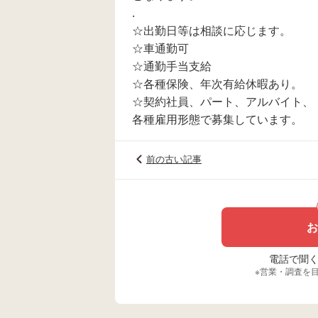
.
☆出勤日等は相談に応じます。
☆車通勤可
☆通勤手当支給
☆各種保険、年次有給休暇あり。
☆契約社員、パート、アルバイト、
各種雇用形態で募集しています。
前の古い記事
お
電話で聞く場
※営業・調査を