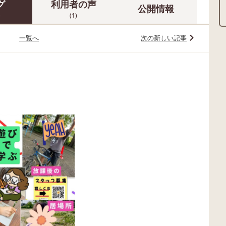
グ
利用者の声
公開情報
)
(1)
一覧へ
次の新しい記事