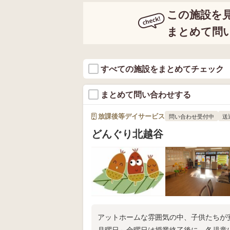
この施設を
まとめて問
すべての施設をまとめてチェック
まとめて問い合わせする
放課後等デイサービス
問い合わせ受付中
送
どんぐり北越谷
アットホームな雰囲気の中、子供たちが
月曜日～金曜日は授業終了後に、各児童