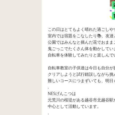
この日はとてもよく晴れた過ごしやす
室内では宿題をこなしたり📚、友達と
公園ではみんなと摘んだ花でおままご
鬼ごっこでたくさん体を動かしていました
自転車を体験してみたりと楽しんでい
自転車教室の子供達は今日も自分が
クリアしようと試行錯誤しながら挑ん
難しいコースにつまずいても、明日
.
NESげんこつは
元荒川の桜堤がある越谷市北越谷駅
中心として活動しています。
.