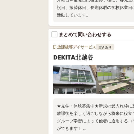
祝日、振替休日、長期休暇の学校休業日
活動しています。
まとめて問い合わせする
放課後等デイサービス
空きあり
DEKITA北越谷
★見学・体験募集中★新規の受入れ枠に空
放課後を楽しく過ごしながら将来に役立
グループ学習によって他者に通用するコ
ができます！