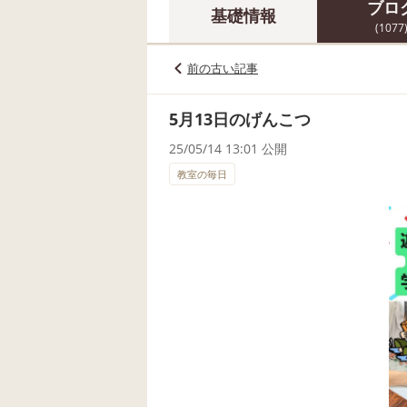
ブロ
基礎情報
(1077
前の古い記事
5月13日のげんこつ
25/05/14 13:01 公開
教室の毎日