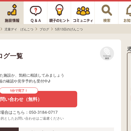
児童デイ げんこつ
ブログ
5月13日のげんこつ
ログ一覧
リストに
保存
た施設か、気軽に相談してみましょう
報の確認や見学予約も受付中♪
1分で完了！
問い合わせ（無料）
合はこちら：050-3184-0717
目的としたお問い合わせはご遠慮ください