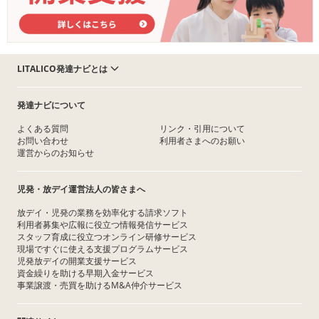
LITALICO発達ナビとは
発達ナビについて
よくある質問
リンク・引用について
お問い合わせ
利用者さまへのお願い
運営からのお知らせ
児発・放デイ運営法人の皆さまへ
放デイ・児発の業務を効率化する請求ソフト
利用者募集や広報に役立つ情報発信サービス
スタッフ育成に役立つオンライン研修サービス
現場ですぐに使える支援プログラムサービス
児発放デイの開業支援サービス
資金繰りを助ける早期入金サービス
事業譲渡・売買を助けるM&A仲介サービス