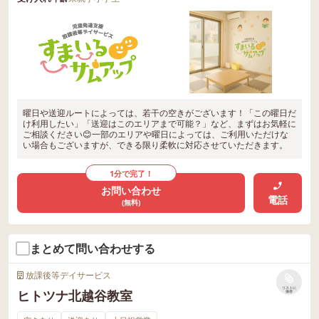
曜日や送迎ルートによっては、若干の空きがございます！「この曜日だ
け利用したい」「送迎はこのエリアまで可能？」など、まずはお気軽に
ご相談ください😊一部のエリアや曜日によっては、ご利用いただけな
い場合もございますが、できる限り柔軟に対応させていただきます。
1分で完了！
お問い合わせ
電話
(無料)
まとめて問い合わせする
放課後等デイサービス
リストに
ヒトツナ北越谷教室
保存