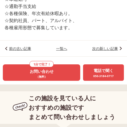
☆通勤手当支給
☆各種保険、年次有給休暇あり。
☆契約社員、パート、アルバイト、
各種雇用形態で募集しています。
前の古い記事
一覧へ
次の新しい記事
1分で完了！
電話で聞く
お問い合わせ
050-3184-0717
（無料）
この施設を見ている人に
おすすめの施設です
まとめて問い合わせしましょう