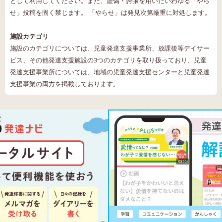
として利用してください。また、虚偽・誇張を用いたいわゆる「やら
せ」投稿を固く禁じます。 「やらせ」は発見次第厳重に対処します。
施設カテゴリ
施設のカテゴリについては、児童発達支援事業所、放課後等デイサー
ビス、その他発達支援施設の3つのカテゴリを取り扱っており、児童
発達支援事業所については、地域の児童発達支援センターと児童発達
支援事業の両方を掲載しております。