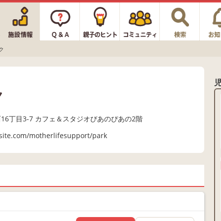
ク
ク
16丁目3-7 カフェ＆スタジオびあのぴあの2階
site.com/motherlifesupport/park