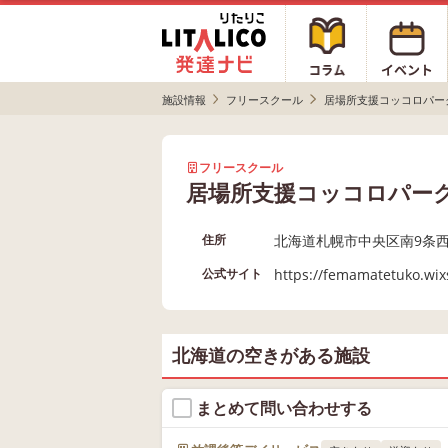
施設情報
フリースクール
居場所支援コッコロパー
フリースクール
居場所支援コッコロパー
北海道札幌市中央区南9条西
住所
https://femamatetuko.wix
公式サイト
北海道の空きがある施設
まとめて問い合わせする