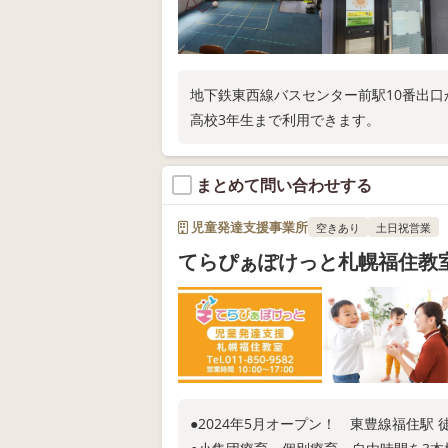
地下鉄東西線バスセンター前駅10番出口
高校3年生まで利用できます。
まとめて問い合わせする
児童発達支援事業所
空きあり
土日祝営業
てらぴぁぽけっと札幌福住教
●2024年5月オープン！ 東豊線福住駅 