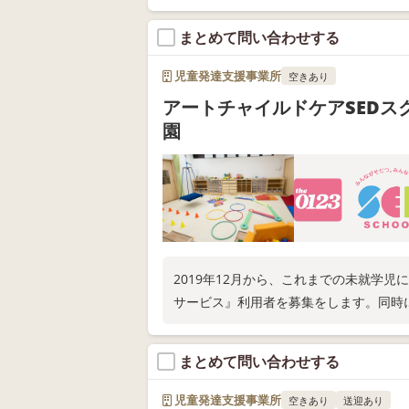
●い～らいふじゅにあ
●イーライフジュニア・プラス
まとめて問い合わせする
●イーライフジュニア・スマイル
●イーライフジュニア・ホープ
児童発達支援事業所
空きあり
●イーライフジュニア・フレンズ
アートチャイルドケアSEDス
園
2019年12月から、これまでの未就学
サービス』利用者を募集をします。同時
まとめて問い合わせする
児童発達支援事業所
空きあり
送迎あり