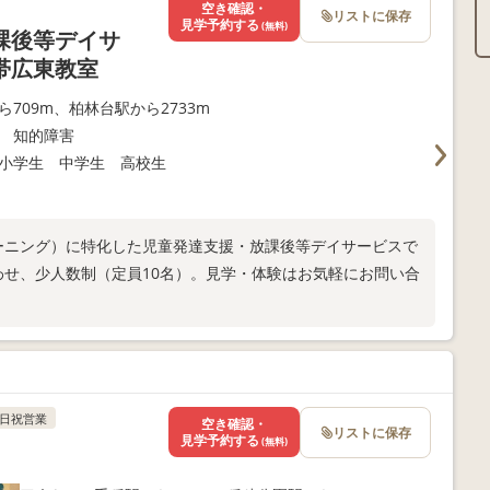
空き確認・
リストに保存
見学予約する
(無料)
課後等デイサ
帯広東教室
ら709m、柏林台駅から2733m
 知的障害
小学生 中学生 高校生
レーニング）に特化した児童発達支援・放課後等デイサービスで
わせ、少人数制（定員10名）。見学・体験はお気軽にお問い合
日祝営業
空き確認・
リストに保存
見学予約する
(無料)