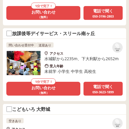
1分で完了！
電話で聞く
お問い合わせ
050-3196-2803
（無料）
放課後等デイサービス・スリール南ヶ丘
問い合わせ受付中
送迎あり
リストに
保存
アクセス
水城駅から2235m、下大利駅から2652m
受入年齢
未就学 小学生 中学生 高校生
1分で完了！
電話で聞く
お問い合わせ
050-3623-1899
（無料）
こどもいろ 大野城
空きあり
リストに
保存