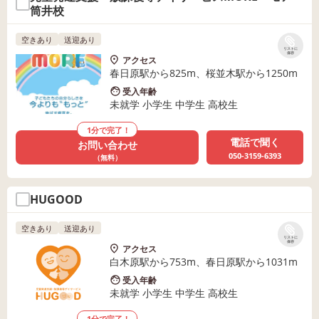
筒井校
空きあり
送迎あり
リストに
保存
アクセス
春日原駅から825m、桜並木駅から1250m
受入年齢
未就学 小学生 中学生 高校生
1分で完了！
電話で聞く
お問い合わせ
050-3159-6393
（無料）
HUGOOD
空きあり
送迎あり
リストに
保存
アクセス
白木原駅から753m、春日原駅から1031m
受入年齢
未就学 小学生 中学生 高校生
1分で完了！