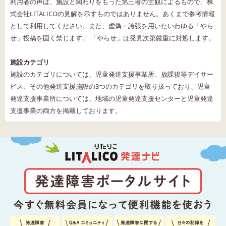
利用者の声は、施設と関わりをもった第三者の主観によるもので、株
式会社LITALICOの見解を示すものではありません。あくまで参考情報
として利用してください。また、虚偽・誇張を用いたいわゆる「やら
せ」投稿を固く禁じます。 「やらせ」は発見次第厳重に対処します。
施設カテゴリ
施設のカテゴリについては、児童発達支援事業所、放課後等デイサー
ビス、その他発達支援施設の3つのカテゴリを取り扱っており、児童
発達支援事業所については、地域の児童発達支援センターと児童発達
支援事業の両方を掲載しております。