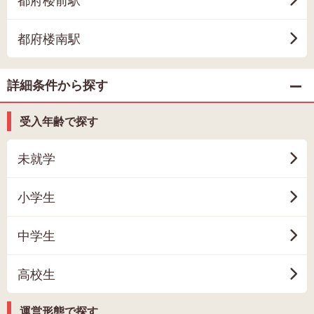
都府楼前駅
都府楼南駅
詳細条件から探す
受入年齢で探す
未就学
小学生
中学生
高校生
運営形態で探す