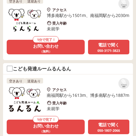
空きあり
送迎あり
リストに
保存
アクセス
博多南駅から1501m、南福岡駅から2030m
受入年齢
未就学
1分で完了！
電話で聞く
お問い合わせ
050-3171-3823
（無料）
こども発達ルームるんるん
空きあり
送迎あり
リストに
保存
アクセス
南福岡駅から1613m、博多南駅から1887m
受入年齢
未就学
1分で完了！
電話で聞く
お問い合わせ
050-1807-2066
（無料）