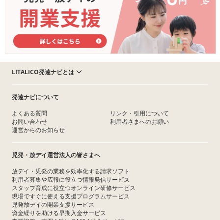
LITALICO発達ナビとは
発達ナビについて
よくある質問
リンク・引用について
お問い合わせ
利用者さまへのお願い
運営からのお知らせ
児発・放デイ運営法人の皆さまへ
放デイ・児発の業務を効率化する請求ソフト
利用者募集や広報に役立つ情報発信サービス
スタッフ育成に役立つオンライン研修サービス
現場ですぐに使える支援プログラムサービス
児発放デイの開業支援サービス
資金繰りを助ける早期入金サービス