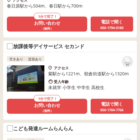
アクセス
春日原駅から504m、春日駅から700m
1分で完了！
電話で聞く
お問い合わせ
050-1794-0180
（無料）
放課後等デイサービス セカンド
空きあり
送迎あり
リストに
保存
アクセス
紫駅から1221m、朝倉街道駅から1320m
受入年齢
未就学 小学生 中学生 高校生
1分で完了！
電話で聞く
お問い合わせ
050-1784-7766
（無料）
こども発達ルームらんらん