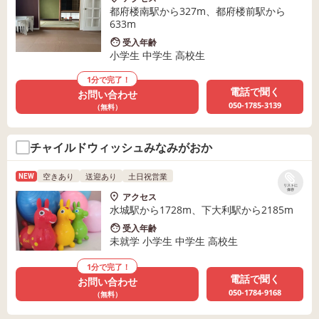
都府楼南駅から327m、都府楼前駅から
633m
受入年齢
小学生 中学生 高校生
1分で完了！
電話で聞く
お問い合わせ
050-1785-3139
（無料）
チャイルドウィッシュみなみがおか
空きあり
送迎あり
土日祝営業
NEW
リストに
保存
アクセス
水城駅から1728m、下大利駅から2185m
受入年齢
未就学 小学生 中学生 高校生
1分で完了！
電話で聞く
お問い合わせ
050-1784-9168
（無料）