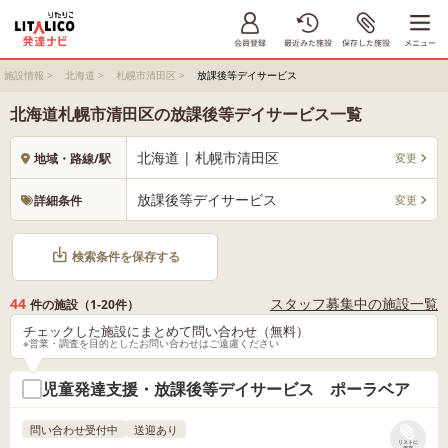
施設情報
>
北海道
>
札幌市清田区
>
放課後等デイサービス
北海道札幌市清田区の放課後等デイサービス一覧
北海道 | 札幌市清田区
変更
地域・路線/駅
放課後等デイサービス
変更
詳細条件
検索条件を保存する
44
スタッフ募集中の施設一覧
件の施設（1-20件）
チェックした施設にまとめて問い合わせ（無料）
※営業・調査を目的としたお問い合わせはご遠慮ください
児童発達支援・放課後等デイサービス ポーラベア
問い合わせ受付中
送迎あり
リストに