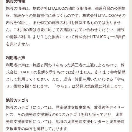
施設の情報
施設の情報は、株式会社LITALICOの独自収集情報、都道府県の公開情
報、施設からの情報提供に基づくものです。株式会社LITALICOがその
内容を保証し、また特定の施設の利用を推奨するものではありませ
ん。ご利用の際は必要に応じて各施設にお問い合わせください。施設
の情報の利用により生じた損害について株式会社LITALICOは一切責任
を負いません。
利用者の声
利用者の声は、施設と関わりをもった第三者の主観によるもので、株
式会社LITALICOの見解を示すものではありません。あくまで参考情報
として利用してください。また、虚偽・誇張を用いたいわゆる「やら
せ」投稿を固く禁じます。 「やらせ」は発見次第厳重に対処します。
施設カテゴリ
施設のカテゴリについては、児童発達支援事業所、放課後等デイサー
ビス、その他発達支援施設の3つのカテゴリを取り扱っており、児童
発達支援事業所については、地域の児童発達支援センターと児童発達
支援事業の両方を掲載しております。