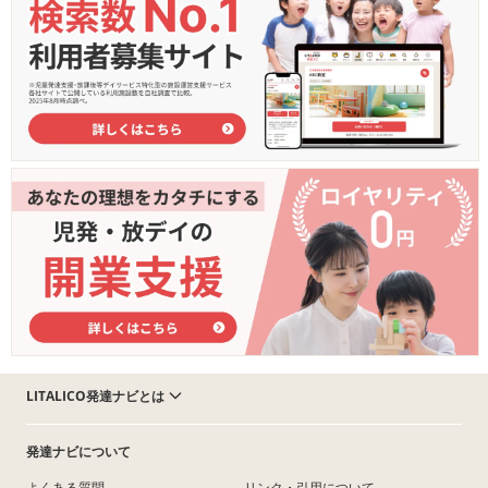
LITALICO発達ナビとは
発達ナビについて
よくある質問
リンク・引用について