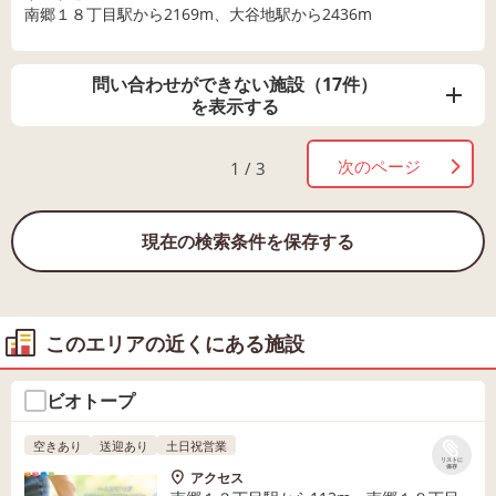
南郷１８丁目駅から2169m、大谷地駅から2436m
問い合わせができない施設（17件）
を表示する
次のページ
1 / 3
現在の検索条件を保存する
このエリアの近くにある施設
ビオトープ
空きあり
送迎あり
土日祝営業
リストに
保存
アクセス