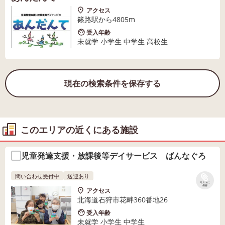
アクセス
篠路駅から4805m
受入年齢
未就学 小学生 中学生 高校生
現在の検索条件を保存する
このエリアの近くにある施設
児童発達支援・放課後等デイサービス ばんなぐろ
問い合わせ受付中
送迎あり
リストに
保存
アクセス
北海道石狩市花畔360番地26
受入年齢
未就学 小学生 中学生