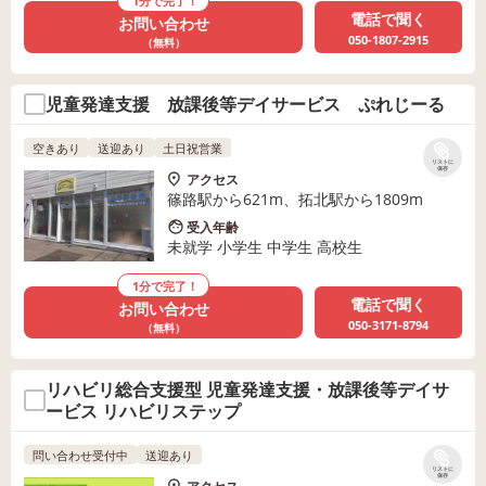
1分で完了！
電話で聞く
お問い合わせ
050-1807-2915
（無料）
児童発達支援 放課後等デイサービス ぷれじーる
空きあり
送迎あり
土日祝営業
リストに
保存
アクセス
篠路駅から621m、拓北駅から1809m
受入年齢
未就学 小学生 中学生 高校生
1分で完了！
電話で聞く
お問い合わせ
050-3171-8794
（無料）
リハビリ総合支援型 児童発達支援・放課後等デイサ
ービス リハビリステップ
問い合わせ受付中
送迎あり
リストに
保存