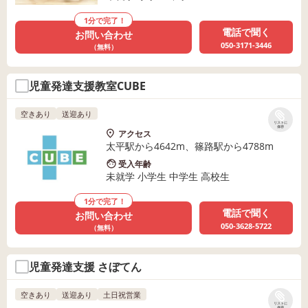
1分で完了！
電話で聞く
お問い合わせ
050-3171-3446
（無料）
児童発達支援教室CUBE
空きあり
送迎あり
リストに
保存
アクセス
太平駅から4642m、篠路駅から4788m
受入年齢
未就学 小学生 中学生 高校生
1分で完了！
電話で聞く
お問い合わせ
050-3628-5722
（無料）
児童発達支援 さぼてん
空きあり
送迎あり
土日祝営業
リストに
保存