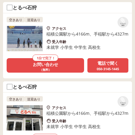
とるべ石狩
空きあり
送迎あり
リストに
保存
アクセス
稲積公園駅から4166m、手稲駅から4327m
受入年齢
未就学 小学生 中学生 高校生
1分で完了！
電話で聞く
お問い合わせ
050-3145-1445
（無料）
とるべ石狩
空きあり
送迎あり
リストに
保存
アクセス
稲積公園駅から4166m、手稲駅から4327m
受入年齢
未就学 小学生 中学生 高校生