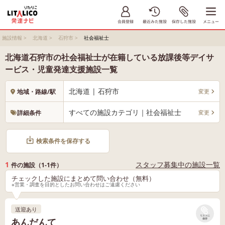
施設情報
>
北海道
>
石狩市
>
社会福祉士
北海道石狩市の社会福祉士が在籍している放課後等デイサ
ービス・児童発達支援施設一覧
北海道 | 石狩市
変更
地域・路線/駅
すべての施設カテゴリ｜社会福祉士
変更
詳細条件
検索条件を保存する
1
スタッフ募集中の施設一覧
件の施設（1-1件）
チェックした施設にまとめて問い合わせ（無料）
※営業・調査を目的としたお問い合わせはご遠慮ください
送迎あり
リストに
あんだんて
保存