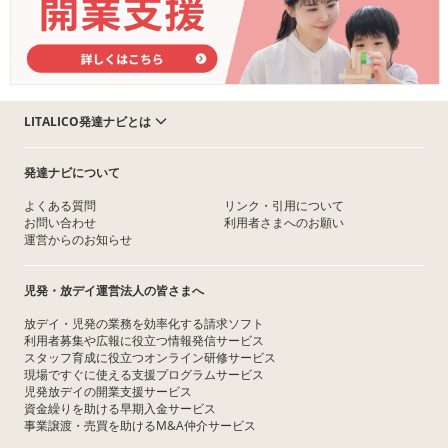
LITALICO発達ナビとは
発達ナビについて
よくある質問
リンク・引用について
お問い合わせ
利用者さまへのお願い
運営からのお知らせ
児発・放デイ運営法人の皆さまへ
放デイ・児発の業務を効率化する請求ソフト
利用者募集や広報に役立つ情報発信サービス
スタッフ育成に役立つオンライン研修サービス
現場ですぐに使える支援プログラムサービス
児発放デイの開業支援サービス
資金繰りを助ける早期入金サービス
事業譲渡・売買を助けるM&A仲介サービス