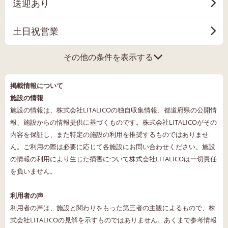
送迎あり
土日祝営業
その他の条件を表示する
掲載情報について
施設の情報
施設の情報は、株式会社LITALICOの独自収集情報、都道府県の公開情
報、施設からの情報提供に基づくものです。株式会社LITALICOがその
内容を保証し、また特定の施設の利用を推奨するものではありませ
ん。ご利用の際は必要に応じて各施設にお問い合わせください。施設
の情報の利用により生じた損害について株式会社LITALICOは一切責任
を負いません。
利用者の声
利用者の声は、施設と関わりをもった第三者の主観によるもので、株
式会社LITALICOの見解を示すものではありません。あくまで参考情報