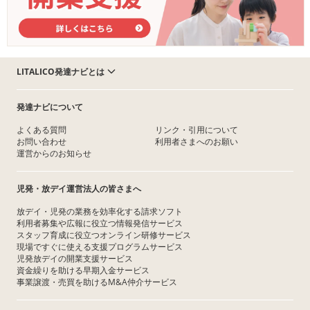
LITALICO発達ナビとは
発達ナビについて
よくある質問
リンク・引用について
お問い合わせ
利用者さまへのお願い
運営からのお知らせ
児発・放デイ運営法人の皆さまへ
放デイ・児発の業務を効率化する請求ソフト
利用者募集や広報に役立つ情報発信サービス
スタッフ育成に役立つオンライン研修サービス
現場ですぐに使える支援プログラムサービス
児発放デイの開業支援サービス
資金繰りを助ける早期入金サービス
事業譲渡・売買を助けるM&A仲介サービス