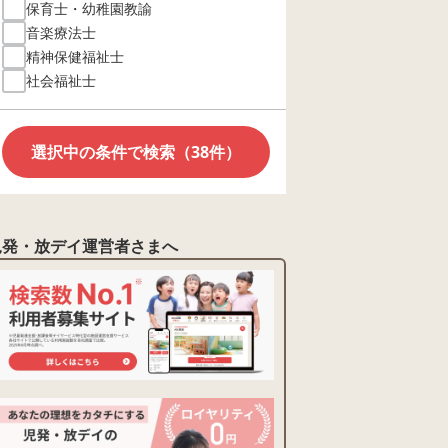
保育士・幼稚園教諭
音楽療法士
精神保健福祉士
社会福祉士
選択中の条件で検索（38件）
児発・放デイ運営者さまへ