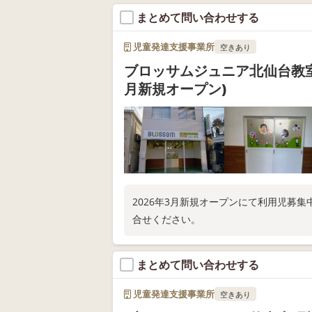
・公共交通機関→市営バス/星陵町 歩5分
まとめて問い合わせする
児童発達支援事業所
空きあり
ブロッサムジュニア北仙台教室
月新規オープン)
2026年3月新規オープンにて利用児募
合せください。
まとめて問い合わせする
児童発達支援事業所
空きあり