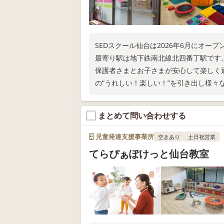
SEDスクール仙台は2026年6月にオー
最寄り駅は地下鉄南北線北四番丁駅です
保護者さまとお子さまが安心して楽しく
の“うれしい！楽しい！”を引き出し様々
まとめて問い合わせする
児童発達支援事業所
空きあり
土日祝営業
てらぴぁぽけっと仙台教室