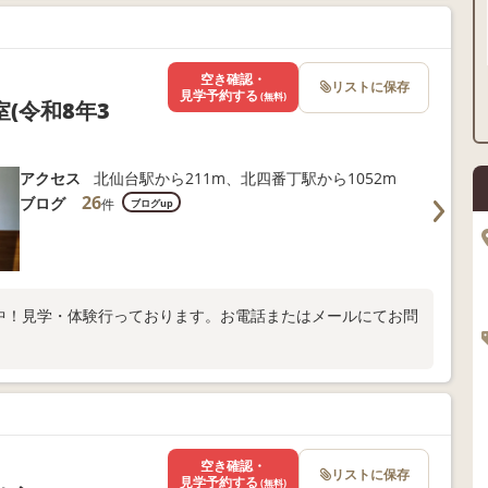
空き確認・
リストに保存
見学予約する
(無料)
(令和8年3
アクセス
北仙台駅から211m、北四番丁駅から1052m
26
ブログ
件
ブログup
集中！見学・体験行っております。お電話またはメールにてお問
空き確認・
リストに保存
見学予約する
(無料)