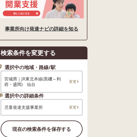
事業所向け発達ナビの詳細を知る
検索条件を変更する
選択中の地域・路線/駅
宮城県｜JR東北本線(黒磯～利
変更
府・盛岡) 仙台
選択中の詳細条件
児童発達支援事業所
変更
現在の検索条件を保存する