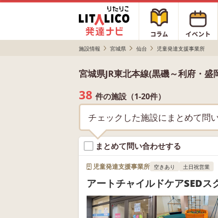
施設情報
宮城県
仙台
児童発達支援事業所
宮城県JR東北本線(黒磯～利府・盛
38
件の施設（1-20件）
チェックした施設にまとめて問
まとめて問い合わせする
児童発達支援事業所
空きあり
土日祝営業
アートチャイルドケアSEDス