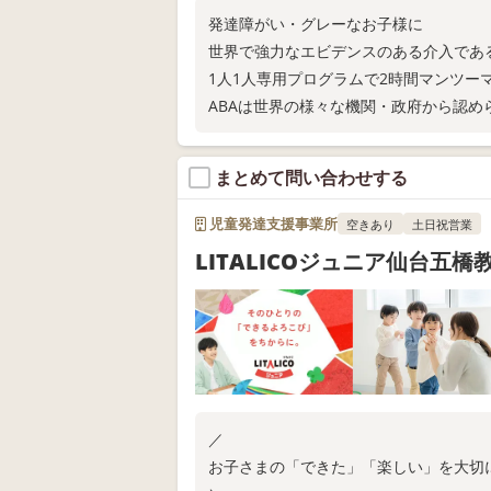
発達障がい・グレーなお子様に
世界で強力なエビデンスのある介入であ
1人1人専用プログラムで2時間マンツー
ABAは世界の様々な機関・政府から認
発語・言語、社会性発達促進に有益なこ
まとめて問い合わせする
児童発達支援事業所
空きあり
土日祝営業
LITALICOジュニア仙台五橋
／
お子さまの「できた」「楽しい」を大切