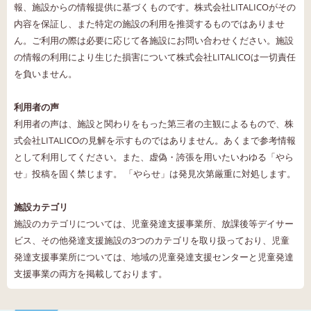
報、施設からの情報提供に基づくものです。株式会社LITALICOがその
内容を保証し、また特定の施設の利用を推奨するものではありませ
ん。ご利用の際は必要に応じて各施設にお問い合わせください。施設
の情報の利用により生じた損害について株式会社LITALICOは一切責任
を負いません。
利用者の声
利用者の声は、施設と関わりをもった第三者の主観によるもので、株
式会社LITALICOの見解を示すものではありません。あくまで参考情報
として利用してください。また、虚偽・誇張を用いたいわゆる「やら
せ」投稿を固く禁じます。 「やらせ」は発見次第厳重に対処します。
施設カテゴリ
施設のカテゴリについては、児童発達支援事業所、放課後等デイサー
ビス、その他発達支援施設の3つのカテゴリを取り扱っており、児童
発達支援事業所については、地域の児童発達支援センターと児童発達
支援事業の両方を掲載しております。