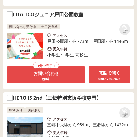
LITALICOジュニア戸田公園教室
問い合わせ受付中
土日祝営業
リストに
保存
アクセス
戸田公園駅から773m、戸田駅から1446m
受入年齢
小学生 中学生 高校生
1分で完了！
電話で聞く
お問い合わせ
050-1720-7628
（無料）
HERO IS 2nd【三郷特別支援学校専門】
空きあり
送迎あり
リストに
保存
アクセス
三郷中央駅から959m、三郷駅から1432m
受入年齢