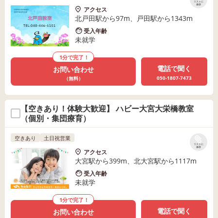
リストに
保存
アクセス
北戸田駅から97m、戸田駅から1343m
受入年齢
未就学
1分で完了！
電話で聞く
お問い合わせ
050-1807-7473
（無料）
【空きあり！体験大歓迎】 ハビー大宮大栄橋教室
（個別・集団療育）
空きあり
土日祝営業
リストに
保存
アクセス
大宮駅から399m、北大宮駅から1117m
受入年齢
未就学
1分で完了！
電話で聞く
お問い合わせ