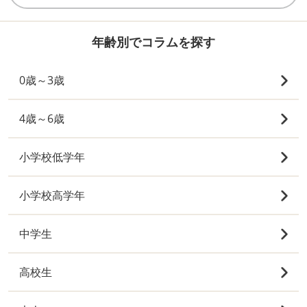
年齢別でコラムを探す
0歳～3歳
4歳～6歳
小学校低学年
小学校高学年
中学生
高校生