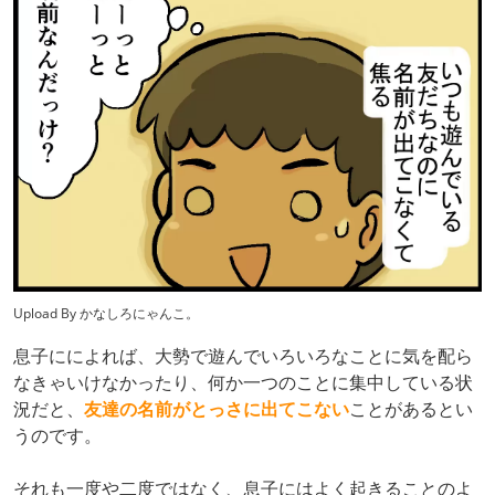
Upload By かなしろにゃんこ。
息子にによれば、大勢で遊んでいろいろなことに気を配ら
なきゃいけなかったり、何か一つのことに集中している状
況だと、
友達の名前がとっさに出てこない
ことがあるとい
うのです。
それも一度や二度ではなく、息子にはよく起きることのよ