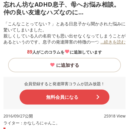
忘れん坊なADHD息子、母へお悩み相談。
仲の良い友達なハズなのに…
「こんなことってない？」とある日息子から聞かされた悩みに
驚いてしまいました。
親しくしている人の名前でも思い出せなくなってしまうことが
あるというのです。息子の発達障害の特徴の一つを確認する良
...続きを読む
い機会になりました。
89
人がこのコラムを
に追加しています
に追加する
会員登録すると発達障害コラムが読み放題！
無料会員になる
2016/09/27公開
25918 View
ライター：かなしろにゃんこ。