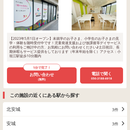
【2023年5月1日オープン】未就学のお子さま、小学生のお子さまの見
学・体験を随時受付中です！児童発達支援および放課後等デイサービス
の利用をご検討中の方、お気軽にお問い合わせください♪土日祝日、長
期休暇もサービス提供をしております（年末年始を除く）アクセス：小
垣江駅徒歩10分圏内
1分で完了！
電話で聞く
お問い合わせ
050-3188-6918
(無料)
この施設の近くにある駅から探す
北安城
3件
安城
3件