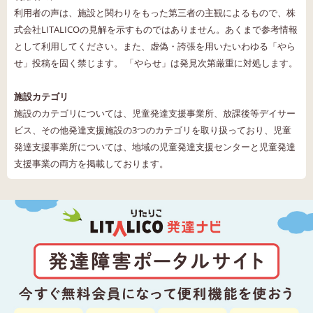
利用者の声は、施設と関わりをもった第三者の主観によるもので、株
式会社LITALICOの見解を示すものではありません。あくまで参考情報
として利用してください。また、虚偽・誇張を用いたいわゆる「やら
せ」投稿を固く禁じます。 「やらせ」は発見次第厳重に対処します。
施設カテゴリ
施設のカテゴリについては、児童発達支援事業所、放課後等デイサー
ビス、その他発達支援施設の3つのカテゴリを取り扱っており、児童
発達支援事業所については、地域の児童発達支援センターと児童発達
支援事業の両方を掲載しております。