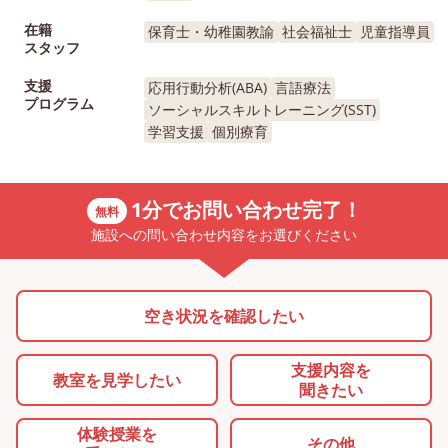
在籍
保育士・幼稚園教諭
社会福祉士
児童指導員
スタッフ
支援
応用行動分析(ABA)
言語療法
プログラム
ソーシャルスキルトレーニング(SST)
学習支援
個別療育
1分でお問い合わせ完了！
無料
施設への問い合わせ内容をお選びください
空き状況を確認したい
支援内容を
教室を
見学したい
聞きたい
体験授業を
その他