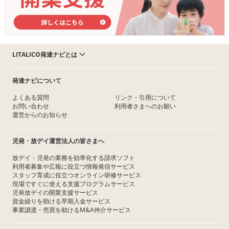
LITALICO発達ナビとは
発達ナビについて
よくある質問
リンク・引用について
お問い合わせ
利用者さまへのお願い
運営からのお知らせ
児発・放デイ運営法人の皆さまへ
放デイ・児発の業務を効率化する請求ソフト
利用者募集や広報に役立つ情報発信サービス
スタッフ育成に役立つオンライン研修サービス
現場ですぐに使える支援プログラムサービス
児発放デイの開業支援サービス
資金繰りを助ける早期入金サービス
事業譲渡・売買を助けるM&A仲介サービス