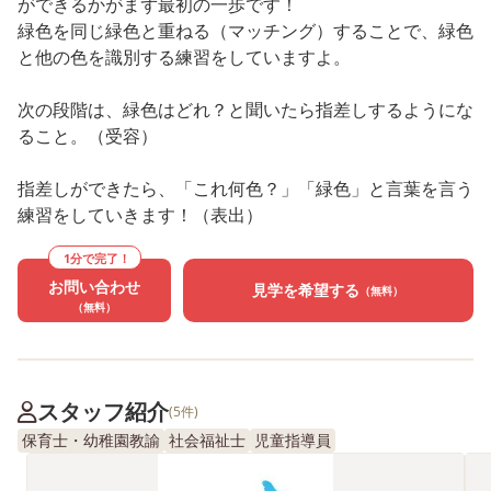
ができるかがまず最初の一歩です！
緑色を同じ緑色と重ねる（マッチング）することで、緑色
と他の色を識別する練習をしていますよ。
次の段階は、緑色はどれ？と聞いたら指差しするようにな
ること。（受容）
指差しができたら、「これ何色？」「緑色」と言葉を言う
練習をしていきます！（表出）
1分で完了！
お問い合わせ
見学を希望する
（無料）
（無料）
スタッフ紹介
(5件)
保育士・幼稚園教諭
社会福祉士
児童指導員