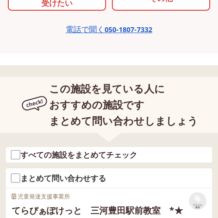
受けたい
電話で聞く
050-1807-7332
この施設を見ている人に
おすすめの施設です
まとめて問い合わせしましょう
すべての施設をまとめてチェック
まとめて問い合わせする
児童発達支援事業所
リストに
てらぴぁぽけっと 三河豊田駅前教室 *★
保存