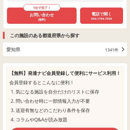
1分で完了！
電話で聞く
お問い合わせ
050-1794-7056
(無料)
この施設のある都道府県から探す
愛知県
1341件
【無料】発達ナビ会員登録して
便利にサービス利用！
会員登録するとこんなに便利！
気になる施設を自分だけのリストに保存
問い合わせ時に一部情報入力が不要
送迎有無などのこだわり条件を保存
コラムやQ&Aが読み放題