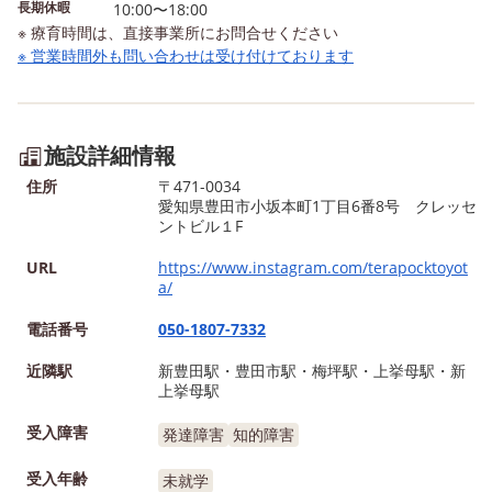
長期休暇
10:00〜18:00
※ 療育時間は、直接事業所にお問合せください
※ 営業時間外も問い合わせは受け付けております
施設詳細情報
住所
〒471-0034
愛知県豊田市小坂本町1丁目6番8号 クレッセ
ントビル１F
URL
https://www.instagram.com/terapocktoyot
a/
電話番号
050-1807-7332
近隣駅
新豊田駅・豊田市駅・梅坪駅・上挙母駅・新
上挙母駅
受入障害
発達障害
知的障害
受入年齢
未就学