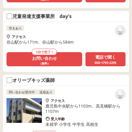
児童発達支援事業所 day's
空きあり
リストに
保存
アクセス
谷山駅から171m、谷山駅から584m
1分で完了！
電話で聞く
お問い合わせ
050-1793-2295
（無料）
オリーブキッズ薬師
問い合わせ受付中
送迎あり
リストに
保存
アクセス
鹿児島中央駅から1103m、高見橋駅から
1107m
受入年齢
未就学 小学生 中学生 高校生