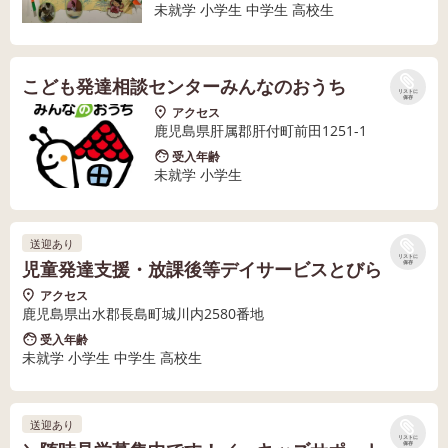
未就学 小学生 中学生 高校生
こども発達相談センターみんなのおうち
リストに
保存
アクセス
鹿児島県肝属郡肝付町前田1251-1
受入年齢
未就学 小学生
送迎あり
リストに
児童発達支援・放課後等デイサービスとびら
保存
アクセス
鹿児島県出水郡長島町城川内2580番地
受入年齢
未就学 小学生 中学生 高校生
送迎あり
リストに
保存