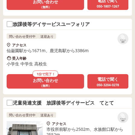
電話で聞く
お問い合わせ
050-1807-1267
（無料）
放課後等デイサービスユーフォリア
問い合わせ受付中
送迎あり
リストに
保存
アクセス
仙巌園駅から1671m、鹿児島駅から3386m
受入年齢
小学生 中学生 高校生
1分で完了！
電話で聞く
お問い合わせ
050-3204-0278
（無料）
児童発達支援 放課後等デイサービス てとて
問い合わせ受付中
送迎あり
リストに
保存
アクセス
市役所前駅から2502m、水族館口駅から
2552m