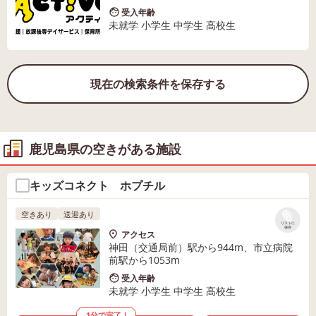
受入年齢
未就学 小学生 中学生 高校生
現在の検索条件を保存する
鹿児島県の空きがある施設
キッズコネクト ホプチル
空きあり
送迎あり
リストに
保存
アクセス
神田（交通局前）駅から944m、市立病院
前駅から1053m
受入年齢
未就学 小学生 中学生 高校生
1分で完了！