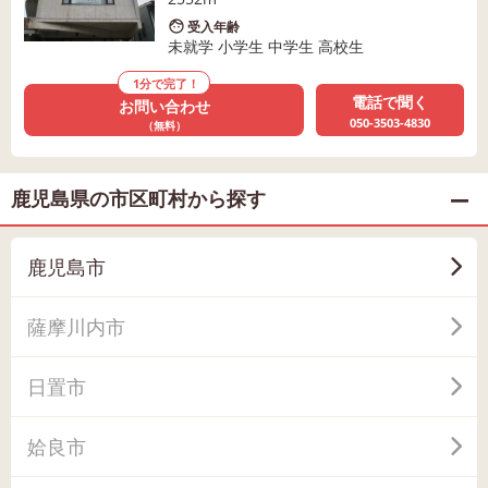
受入年齢
未就学 小学生 中学生 高校生
1分で完了！
電話で聞く
お問い合わせ
050-3503-4830
（無料）
鹿児島県の市区町村から探す
鹿児島市
薩摩川内市
日置市
姶良市