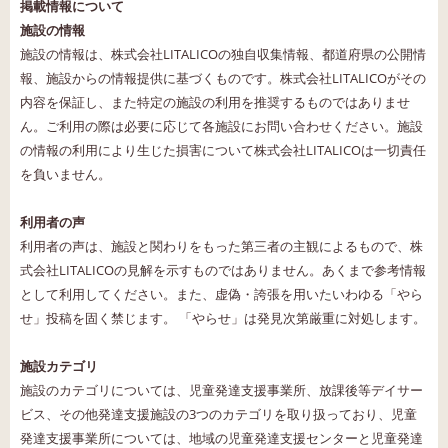
掲載情報について
施設の情報
施設の情報は、株式会社LITALICOの独自収集情報、都道府県の公開情
報、施設からの情報提供に基づくものです。株式会社LITALICOがその
内容を保証し、また特定の施設の利用を推奨するものではありませ
ん。ご利用の際は必要に応じて各施設にお問い合わせください。施設
の情報の利用により生じた損害について株式会社LITALICOは一切責任
を負いません。
利用者の声
利用者の声は、施設と関わりをもった第三者の主観によるもので、株
式会社LITALICOの見解を示すものではありません。あくまで参考情報
として利用してください。また、虚偽・誇張を用いたいわゆる「やら
せ」投稿を固く禁じます。 「やらせ」は発見次第厳重に対処します。
施設カテゴリ
施設のカテゴリについては、児童発達支援事業所、放課後等デイサー
ビス、その他発達支援施設の3つのカテゴリを取り扱っており、児童
発達支援事業所については、地域の児童発達支援センターと児童発達