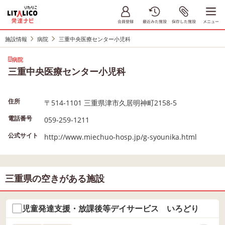
施設情報
病院
三重中央医療センター小児科
病院
三重中央医療センター小児科
住所
〒514-1101 三重県津市久居明神町2158-5
電話番号
059-259-1211
公式サイト
http://www.miechuo-hosp.jp/g-syounika.html
三重県の空きがある施設
児童発達支援・放課後等デイサービス いろどり