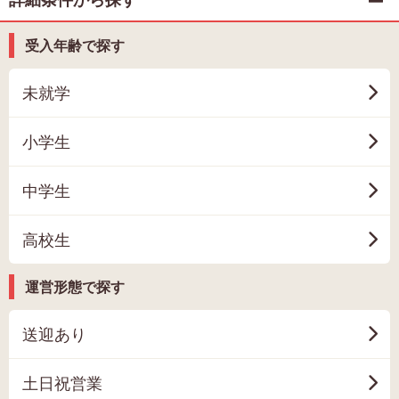
受入年齢で探す
未就学
小学生
中学生
高校生
運営形態で探す
送迎あり
土日祝営業