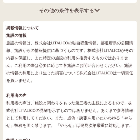
その他の条件を表示する
掲載情報について
施設の情報
施設の情報は、株式会社LITALICOの独自収集情報、都道府県の公開情
報、施設からの情報提供に基づくものです。株式会社LITALICOがその
内容を保証し、また特定の施設の利用を推奨するものではありませ
ん。ご利用の際は必要に応じて各施設にお問い合わせください。施設
の情報の利用により生じた損害について株式会社LITALICOは一切責任
を負いません。
利用者の声
利用者の声は、施設と関わりをもった第三者の主観によるもので、株
式会社LITALICOの見解を示すものではありません。あくまで参考情報
として利用してください。また、虚偽・誇張を用いたいわゆる「やら
せ」投稿を固く禁じます。 「やらせ」は発見次第厳重に対処します。