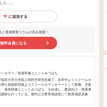
した……。
に追加する
ると発達障害コラムが読み放題！
無料会員になる
ウンセラー／発達研修ユニットみつばち
早稲田大学大学院人間科学研究科修了。在学中よりスクールカ
心理士資格取得後よりスクールカウンセラーとして勤務。児童
に「発達研修ユニットみつばち」を結成し、教員向け・保護者
演講師も行っている。都内公立教育相談室にて教育相談員兼