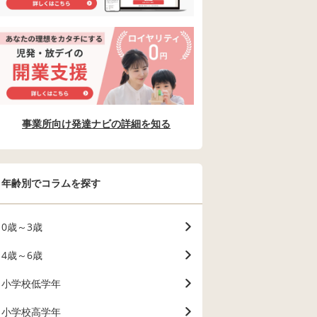
事業所向け発達ナビの詳細を知る
年齢別でコラムを探す
0歳～3歳
4歳～6歳
小学校低学年
小学校高学年