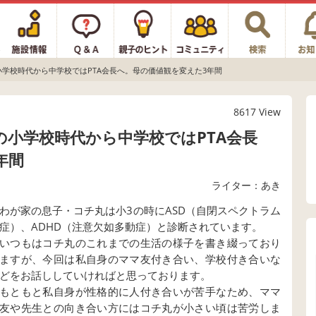
小学校時代から中学校ではPTA会長へ。母の価値観を変えた3年間
8617 View
の小学校時代から中学校ではPTA会長
年間
ライター：あき
わが家の息子・コチ丸は小3の時にASD（自閉スペクトラム
症）、ADHD（注意欠如多動症）と診断されています。
いつもはコチ丸のこれまでの生活の様子を書き綴っており
ますが、今回は私自身のママ友付き合い、学校付き合いな
どをお話ししていければと思っております。
もともと私自身が性格的に人付き合いが苦手なため、ママ
友や先生との向き合い方にはコチ丸が小さい頃は苦労しま