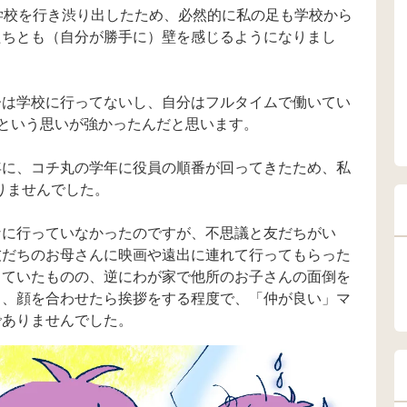
学校を行き渋り出したため、必然的に私の足も学校から
たちとも（自分が勝手に）壁を感じるようになりまし
子は学校に行ってないし、自分はフルタイムで働いてい
という思いが強かったんだと思います。
年に、コチ丸の学年に役員の順番が回ってきたため、私
りませんでした。
なに行っていなかったのですが、不思議と友だちがい
友だちのお母さんに映画や遠出に連れて行ってもらった
っていたものの、逆にわが家で他所のお子さんの面倒を
く、顔を合わせたら挨拶をする程度で、「仲が良い」マ
でありませんでした。