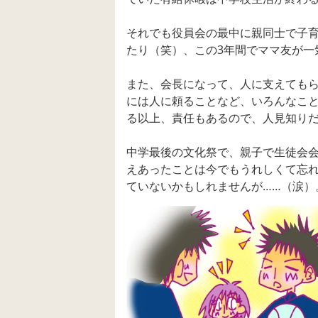
それでも役員会の最中に親同士で子
たり（笑）、この3年間でママ友が一
また、会長になって、人に支えても
には人に頼ることなど、いろんなこ
る以上、責任もあるので、人見知りだ
中学最後の文化祭で、親子で生徒会
えあったことは今でもうれしくて忘
ていないかもしれませんが……（涙）