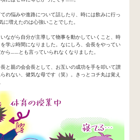
育ての悩みや進路について話したり、時には飲みに行っ
気に増えたのは心強いことでした。
らいながら自分が主導して物事を動かしていくこと、時
とを学ぶ時間になりました。なにしろ、会長をやってい
から……とも言っていられなくなりました。
会長と親の会会長として、お互いの成功を手を叩いて讃
れられない、健気な母です（笑）。きっとコチ丸は覚え
。