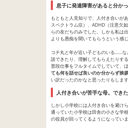
息子に発達障害があると分か
もともと人見知りで、人付き合いがあ
スペクトラム症）、ADHD（注意欠
らの友だちのみでした。しかも私は
よりも愚痴を聞いてもらうという感
コチ丸と年が近い子どものいる……な
談できたり、理解してもらえたりす
普段仕事をフルタイムでしていて、
ても何を話せば良いのか分からず挨
い訳だったのかなと思ったりもします
人付き合いが苦手な母。できた
しかし小学校には人付き合いを避け
通っていた小学校は田舎の小さな学校
の役員が回ってくるようになってい