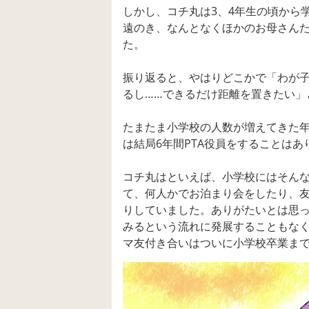
しかし、コチ丸は3、4年生の頃から
遠のき、なんとなくほかのお母さん
た。
振り返ると、やはりどこかで「わが
るし……できるだけ距離を置きたい」
たまたま小学校の人数が増えてきた
は結局6年間PTA役員をすることはあ
コチ丸はといえば、小学校にはそん
て、何人かでお泊まり会をしたり、
りしていました。ありがたいとは思
みるという流れに発展することもな
マ友付き合いはついに小学校卒業ま