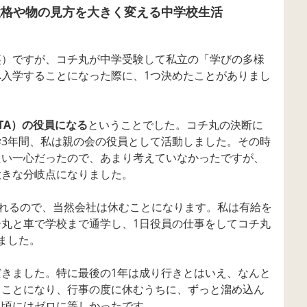
性格や物の見方を大きく変える中学校生活
笑）ですが、コチ丸が中学受験して私立の「学びの多様
入学することになった際に、1つ決めたことがありまし
TA）の役員になる
ということでした。コチ丸の決断に
3年間、私は親の会の役員として活動しました。その時
たい一心だったので、あまり考えていなかったですが、
大きな分岐点になりました。
われるので、当然会社は休むことになります。私は有給を
丸と車で学校まで通学し、1日役員の仕事をしてコチ丸
ました。
きました。特に最後の1年は成り行きとはいえ、なんと
くことになり、行事の度に休むうちに、ずっと溜め込ん
頃にはゼロに等しかったです……。