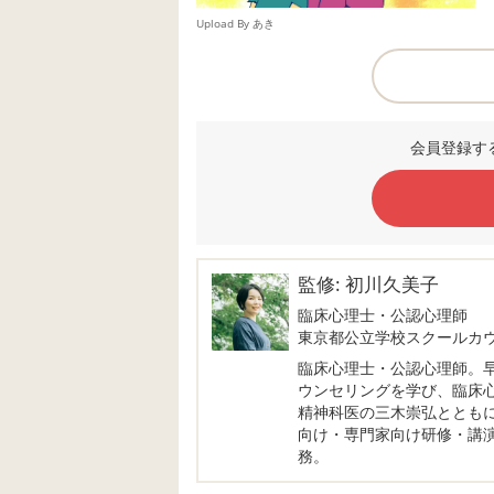
Upload By あき
会員登録す
監修: 初川久美子
臨床心理士・公認心理師
東京都公立学校スクールカ
臨床心理士・公認心理師。
ウンセリングを学び、臨床
精神科医の三木崇弘ととも
向け・専門家向け研修・講
務。