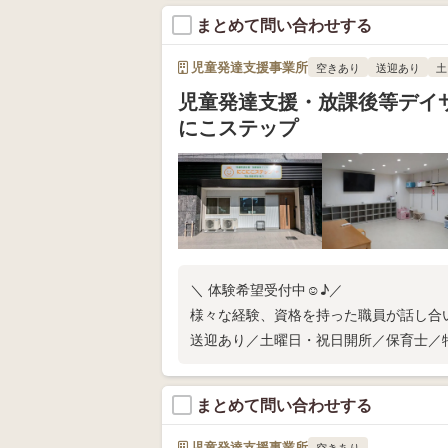
まとめて問い合わせする
児童発達支援事業所
空きあり
送迎あり
土
児童発達支援・放課後等デイサ
にこステップ
＼ 体験希望受付中☺♪／
様々な経験、資格を持った職員が話し合
送迎あり／土曜日・祝日開所／保育士／
まとめて問い合わせする
児童発達支援事業所
空きあり