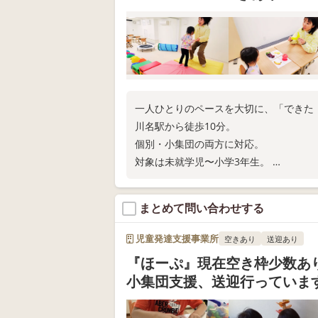
一人ひとりのペースを大切に、「できた
川名駅から徒歩10分。
個別・小集団の両方に対応。
対象は未就学児〜小学3年生。
まずはお気軽に見学へお越しください。
まとめて問い合わせする
児童発達支援事業所
空きあり
送迎あり
『ほーぷ』現在空き枠少数あ
小集団支援、送迎行っていま