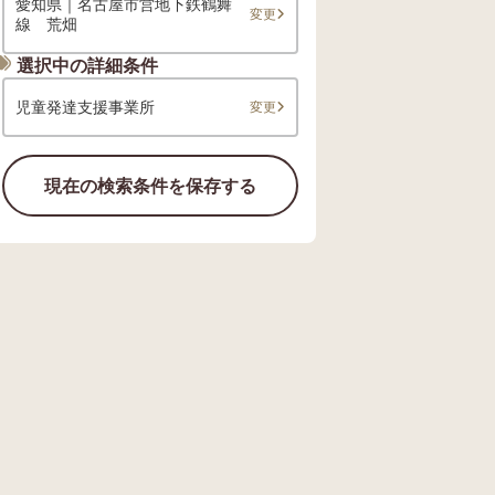
愛知県｜名古屋市営地下鉄鶴舞
変更
線 荒畑
選択中の詳細条件
児童発達支援事業所
変更
現在の検索条件を保存する