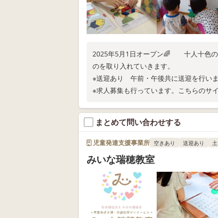
2025年5月1日オープン🌈 十人十
のを取り入れていきます。
※送迎あり 午前・午後共に送迎を行い
※求人募集も行っています。こちらのサ
まとめて問い合わせする
児童発達支援事業所
空きあり
送迎あり
土
みいな瑞穂教室