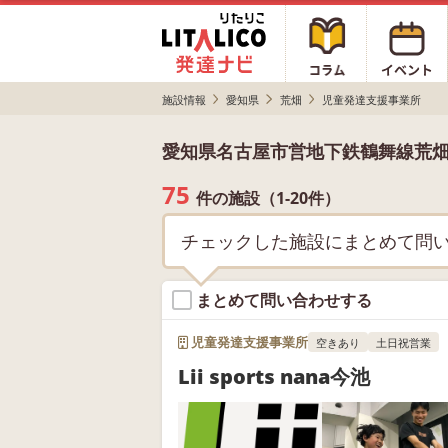
施設情報
愛知県
荒畑
児童発達支援事業所
愛知県名古屋市営地下鉄鶴舞線荒
75
件の施設（1-20件）
チェックした施設にまとめて問
まとめて問い合わせする
児童発達支援事業所
空きあり
土日祝営業
Lii sports nana今池