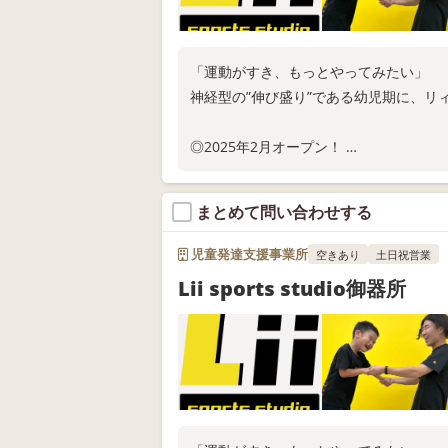
「運動がすき、もっとやってみたい」
神経型の”伸び盛り”である幼児期に、リ
◎2025年2月オープン！
◎来年度固定枠の利用申込受付中
◎覚王山駅より徒歩10分
まとめて問い合わせする
お電話またはWEB問い合わせにてお問い
児童発達支援事業所
空きあり
土日祝営業
Lii sports studio御器所