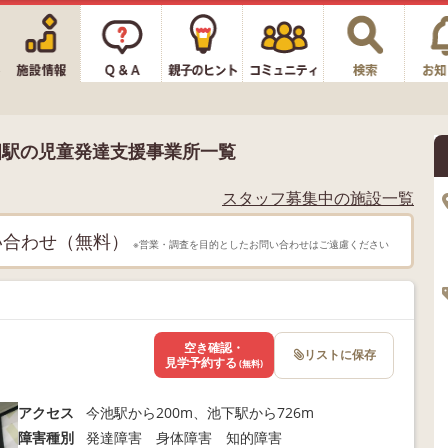
畑駅の児童発達支援事業所一覧
スタッフ募集中の施設一覧
い合わせ（無料）
※営業・調査を目的としたお問い合わせはご遠慮ください
空き確認・
リストに保存
見学予約する
(無料)
アクセス
今池駅から200m、池下駅から726m
障害種別
発達障害 身体障害 知的障害