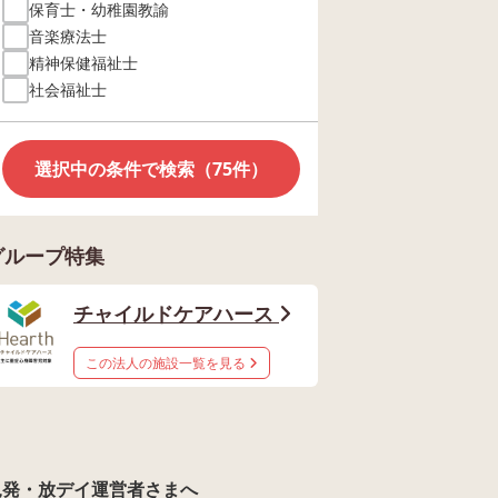
保育士・幼稚園教諭
音楽療法士
精神保健福祉士
社会福祉士
選択中の条件で検索（75件）
グループ特集
チャイルドケアハース
この法人の施設一覧を見る
児発・放デイ運営者さまへ