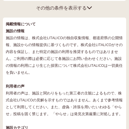
その他の条件を表示する
掲載情報について
施設の情報
施設の情報は、株式会社LITALICOの独自収集情報、都道府県の公開情
報、施設からの情報提供に基づくものです。株式会社LITALICOがその
内容を保証し、また特定の施設の利用を推奨するものではありませ
ん。ご利用の際は必要に応じて各施設にお問い合わせください。施設
の情報の利用により生じた損害について株式会社LITALICOは一切責任
を負いません。
利用者の声
利用者の声は、施設と関わりをもった第三者の主観によるもので、株
式会社LITALICOの見解を示すものではありません。あくまで参考情報
として利用してください。また、虚偽・誇張を用いたいわゆる「やら
せ」投稿を固く禁じます。 「やらせ」は発見次第厳重に対処します。
施設カテゴリ