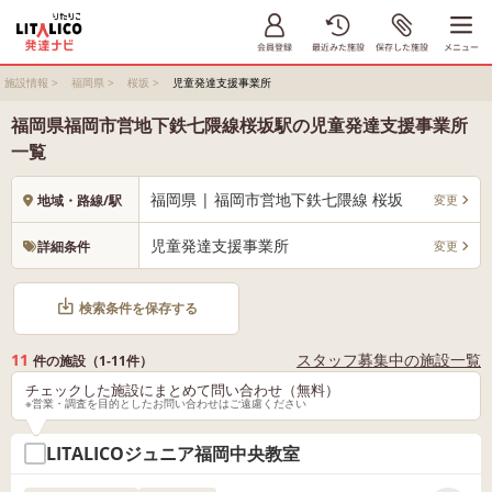
施設情報
>
福岡県
>
桜坂
>
児童発達支援事業所
福岡県福岡市営地下鉄七隈線桜坂駅の児童発達支援事業所
一覧
福岡県 | 福岡市営地下鉄七隈線 桜坂
変更
地域・路線/駅
児童発達支援事業所
変更
詳細条件
検索条件を保存する
11
スタッフ募集中の施設一覧
件の施設（1-11件）
チェックした施設にまとめて問い合わせ（無料）
※営業・調査を目的としたお問い合わせはご遠慮ください
LITALICOジュニア福岡中央教室