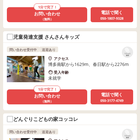
1分で完了！
電話で聞く
お問い合わせ
050-1807-9328
（無料）
児童発達支援 さんさんキッズ
問い合わせ受付中
送迎あり
リストに
保存
アクセス
博多南駅から1629m、春日駅から2276m
受入年齢
未就学
1分で完了！
電話で聞く
お問い合わせ
050-3177-4749
（無料）
どんぐりこどもの家コッコレ
問い合わせ受付中
送迎あり
リストに
保存