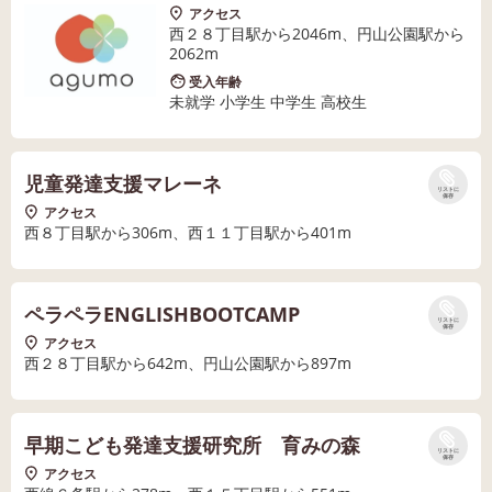
アクセス
西２８丁目駅から2046m、円山公園駅から
2062m
受入年齢
未就学 小学生 中学生 高校生
児童発達支援マレーネ
リストに
保存
アクセス
西８丁目駅から306m、西１１丁目駅から401m
ペラペラENGLISHBOOTCAMP
リストに
保存
アクセス
西２８丁目駅から642m、円山公園駅から897m
早期こども発達支援研究所 育みの森
リストに
保存
アクセス