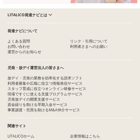
LITALICO発達ナビとは
発達ナビについて
よくある質問
リンク・引用について
お問い合わせ
利用者さまへのお願い
運営からのお知らせ
児発・放デイ運営法人の皆さまへ
放デイ・児発の業務を効率化する請求ソフト
利用者募集や広報に役立つ情報発信サービス
スタッフ育成に役立つオンライン研修サービス
現場ですぐに使える支援プログラムサービス
児発放デイの開業支援サービス
資金繰りを助ける早期入金サービス
事業譲渡・売買を助けるM&A仲介サービス
関連サイト
LITALICOホーム
企業情報はこちら