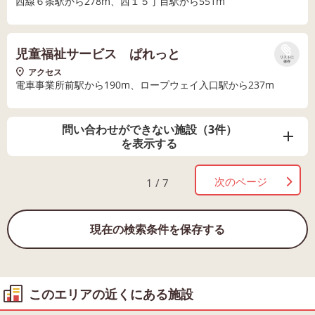
西線６条駅から278m、西１５丁目駅から551m
児童福祉サービス ぱれっと
リストに
保存
アクセス
電車事業所前駅から190m、ロープウェイ入口駅から237m
問い合わせができない施設（3件）
を表示する
次のページ
1 / 7
現在の検索条件を保存する
このエリアの近くにある施設