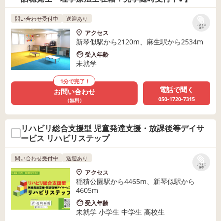
問い合わせ受付中
送迎あり
リストに
保存
アクセス
新琴似駅から2120m、麻生駅から2534m
受入年齢
未就学
1分で完了！
電話で聞く
お問い合わせ
050-1720-7315
（無料）
リハビリ総合支援型 児童発達支援・放課後等デイサ
ービス リハビリステップ
問い合わせ受付中
送迎あり
リストに
保存
アクセス
稲積公園駅から4465m、新琴似駅から
4605m
受入年齢
未就学 小学生 中学生 高校生