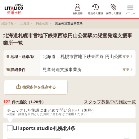
施設情報
>
北海道
>
円山公園
>
児童発達支援事業所
北海道札幌市営地下鉄東西線円山公園駅の児童発達支援事
業所一覧
北海道 | 札幌市営地下鉄東西線 円山公園
変更
地域・路線/駅
児童発達支援事業所
変更
詳細条件
検索条件を保存する
122
スタッフ募集中の施設一覧
件の施設（1-20件）
チェックした施設にまとめて問い合わせ（無料）
※営業・調査を目的としたお問い合わせはご遠慮ください
Lii sports studio札幌北4条