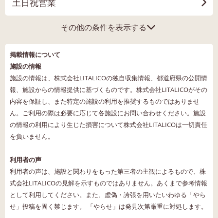
土日祝営業
その他の条件を表示する
掲載情報について
施設の情報
施設の情報は、株式会社LITALICOの独自収集情報、都道府県の公開情
報、施設からの情報提供に基づくものです。株式会社LITALICOがその
内容を保証し、また特定の施設の利用を推奨するものではありませ
ん。ご利用の際は必要に応じて各施設にお問い合わせください。施設
の情報の利用により生じた損害について株式会社LITALICOは一切責任
を負いません。
利用者の声
利用者の声は、施設と関わりをもった第三者の主観によるもので、株
式会社LITALICOの見解を示すものではありません。あくまで参考情報
として利用してください。また、虚偽・誇張を用いたいわゆる「やら
せ」投稿を固く禁じます。 「やらせ」は発見次第厳重に対処します。