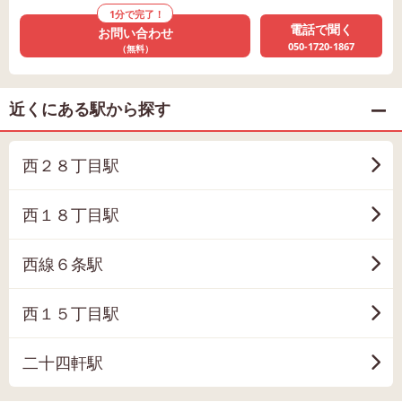
1分で完了！
電話で聞く
お問い合わせ
050-1720-1867
（無料）
近くにある駅から探す
西２８丁目駅
西１８丁目駅
西線６条駅
西１５丁目駅
二十四軒駅