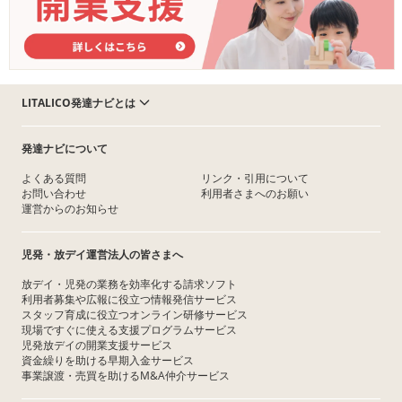
LITALICO発達ナビとは
発達ナビについて
よくある質問
リンク・引用について
お問い合わせ
利用者さまへのお願い
運営からのお知らせ
児発・放デイ運営法人の皆さまへ
放デイ・児発の業務を効率化する請求ソフト
利用者募集や広報に役立つ情報発信サービス
スタッフ育成に役立つオンライン研修サービス
現場ですぐに使える支援プログラムサービス
児発放デイの開業支援サービス
資金繰りを助ける早期入金サービス
事業譲渡・売買を助けるM&A仲介サービス