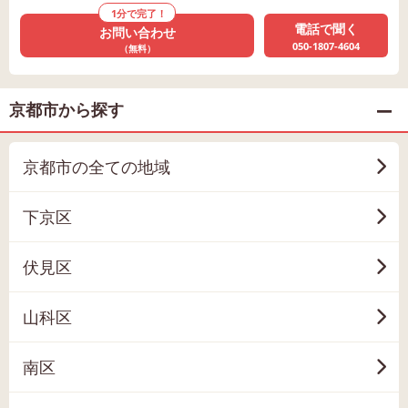
1分で完了！
電話で聞く
お問い合わせ
050-1807-4604
（無料）
京都市から探す
京都市の全ての地域
下京区
伏見区
山科区
南区