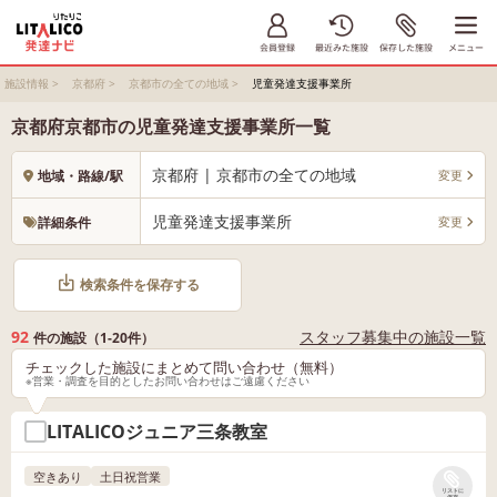
施設情報
>
京都府
>
京都市の全ての地域
>
児童発達支援事業所
京都府京都市の児童発達支援事業所一覧
京都府 | 京都市の全ての地域
変更
地域・路線/駅
児童発達支援事業所
変更
詳細条件
検索条件を保存する
92
スタッフ募集中の施設一覧
件の施設（1-20件）
チェックした施設にまとめて問い合わせ（無料）
※営業・調査を目的としたお問い合わせはご遠慮ください
LITALICOジュニア三条教室
空きあり
土日祝営業
リストに