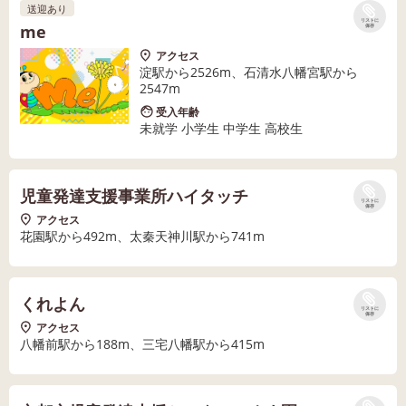
送迎あり
リストに
me
保存
アクセス
淀駅から2526m、石清水八幡宮駅から
2547m
受入年齢
未就学 小学生 中学生 高校生
児童発達支援事業所ハイタッチ
リストに
保存
アクセス
花園駅から492m、太秦天神川駅から741m
くれよん
リストに
保存
アクセス
八幡前駅から188m、三宅八幡駅から415m