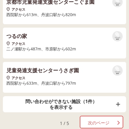
京都市児童発達支援センターこぐま園
リストに
保存
アクセス
西院駅から613m、丹波口駅から820m
つるの家
リストに
保存
アクセス
二ノ瀬駅から487m、市原駅から602m
児童発達支援センターうさぎ園
リストに
保存
アクセス
西院駅から633m、丹波口駅から797m
問い合わせができない施設（1件）
を表示する
次のページ
1 / 5