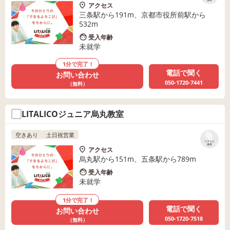
保存
アクセス
三条駅から191m、京都市役所前駅から
532m
受入年齢
未就学
1分で完了！
電話で聞く
お問い合わせ
050-1720-7441
（無料）
LITALICOジュニア烏丸教室
空きあり
土日祝営業
リストに
保存
アクセス
烏丸駅から151m、五条駅から789m
受入年齢
未就学
1分で完了！
電話で聞く
お問い合わせ
050-1720-7518
（無料）