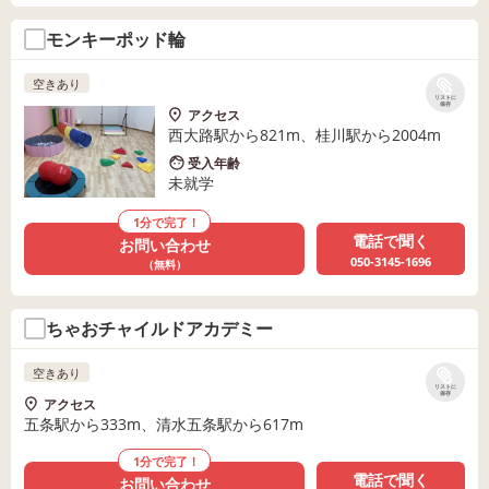
モンキーポッド輪
空きあり
リストに
保存
アクセス
西大路駅から821m、桂川駅から2004m
受入年齢
未就学
1分で完了！
電話で聞く
お問い合わせ
050-3145-1696
（無料）
ちゃおチャイルドアカデミー
空きあり
リストに
保存
アクセス
五条駅から333m、清水五条駅から617m
1分で完了！
電話で聞く
お問い合わせ