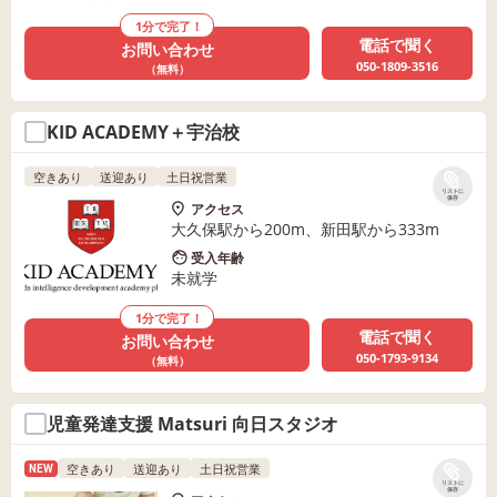
1分で完了！
電話で聞く
お問い合わせ
050-1809-3516
（無料）
KID ACADEMY＋宇治校
空きあり
送迎あり
土日祝営業
リストに
保存
アクセス
大久保駅から200m、新田駅から333m
受入年齢
未就学
1分で完了！
電話で聞く
お問い合わせ
050-1793-9134
（無料）
児童発達支援 Matsuri 向日スタジオ
空きあり
送迎あり
土日祝営業
NEW
リストに
保存