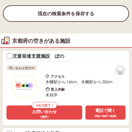
現在の検索条件を保存する
京都府の空きがある施設
児童発達支援施設 ぽの
問い合わせ受付中
リストに
保存
アクセス
木幡駅から146m、木幡駅から386m
受入年齢
未就学
1分で完了！
電話で聞く
お問い合わせ
050-1807-3696
（無料）