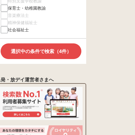
特別支援学校教諭
保育士・幼稚園教諭
音楽療法士
精神保健福祉士
社会福祉士
選択中の条件で検索（4件）
児発・放デイ運営者さまへ