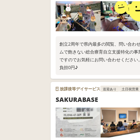
創立2周年で県内最多の閲覧、問い合わ
ムで飽きない総合療育自立支援特化の事
ですのでお気軽にお問い合わせください。【
負担0円♪
放課後等デイサービス
送迎あり
土日祝営業
SAKURABASE