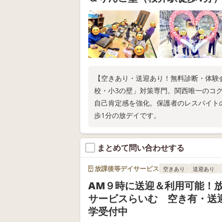
【空きあり・送迎あり！無料診断・体験
校・小3の壁」対策専門。関西唯一のコグ
自己肯定感を強化。保護者のレスパイト
歩1分の放デイです。
まとめて問い合わせする
放課後等デイサービス
空きあり
送迎あり
AM９時に送迎＆利用可能！
サービスらいむ 空き有・送
学受付中