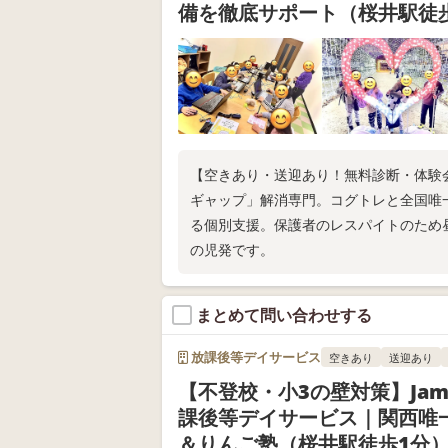
備を徹底サポート（桜井駅徒
【空きあり・送迎あり！無料診断・体験
ギャップ」解消専門。コグトレと全国唯
る個別支援。保護者のレスパイトのため
の児発です。
まとめて問い合わせする
放課後等デイサービス
空きあり
送迎あり
【不登校・小3の壁対策】Jam
課後等デイサービス｜関西唯
＆りんご塾（桜井駅徒歩1分