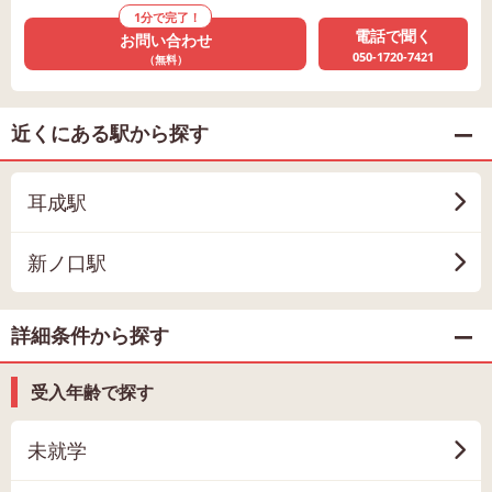
1分で完了！
電話で聞く
お問い合わせ
050-1720-7421
（無料）
近くにある駅から探す
耳成駅
新ノ口駅
詳細条件から探す
受入年齢で探す
未就学