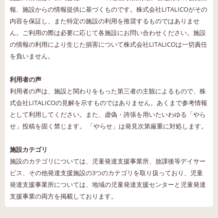
報、施設からの情報提供に基づくものです。株式会社LITALICOがその
内容を保証し、また特定の施設の利用を推奨するものではありませ
ん。ご利用の際は必要に応じて各施設にお問い合わせください。施設
の情報の利用により生じた損害について株式会社LITALICOは一切責任
を負いません。
利用者の声
利用者の声は、施設と関わりをもった第三者の主観によるもので、株
式会社LITALICOの見解を示すものではありません。あくまで参考情報
として利用してください。また、虚偽・誇張を用いたいわゆる「やら
せ」投稿を固く禁じます。 「やらせ」は発見次第厳重に対処します。
施設カテゴリ
施設のカテゴリについては、児童発達支援事業所、放課後等デイサー
ビス、その他発達支援施設の3つのカテゴリを取り扱っており、児童
発達支援事業所については、地域の児童発達支援センターと児童発達
支援事業の両方を掲載しております。