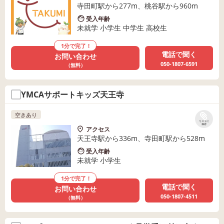
寺田町駅から277m、桃谷駅から960m
受入年齢
未就学 小学生 中学生 高校生
1分で完了！
電話で聞く
お問い合わせ
050-1807-6591
（無料）
YMCAサポートキッズ天王寺
空きあり
リストに
保存
アクセス
天王寺駅から336m、寺田町駅から528m
受入年齢
未就学 小学生
1分で完了！
電話で聞く
お問い合わせ
050-1807-4511
（無料）