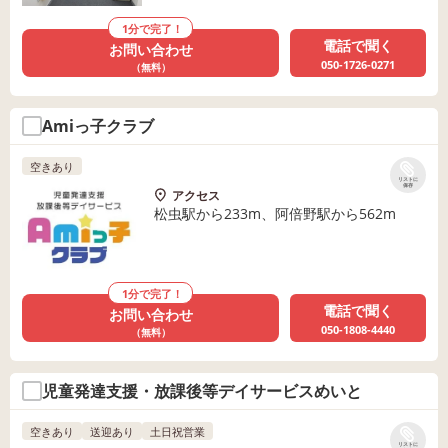
1分で完了！
電話で聞く
お問い合わせ
050-1726-0271
（無料）
Amiっ子クラブ
空きあり
リストに
保存
アクセス
松虫駅から233m、阿倍野駅から562m
1分で完了！
電話で聞く
お問い合わせ
050-1808-4440
（無料）
児童発達支援・放課後等デイサービスめいと
空きあり
送迎あり
土日祝営業
リストに