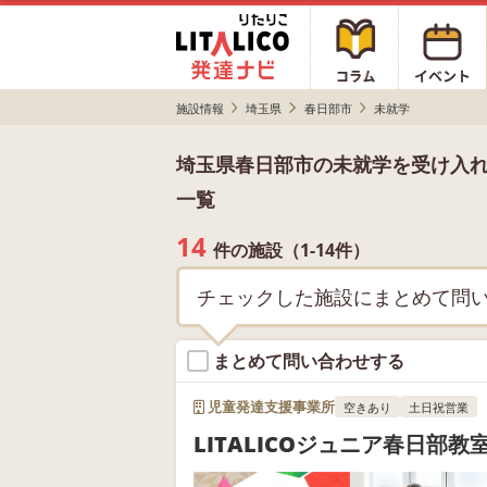
施設情報
埼玉県
春日部市
未就学
埼玉県春日部市の未就学を受け入
一覧
14
件の施設（1-14件）
チェックした施設にまとめて問
まとめて問い合わせする
児童発達支援事業所
空きあり
土日祝営業
LITALICOジュニア春日部教