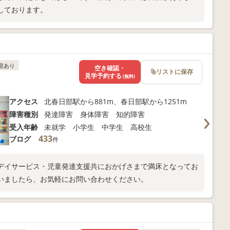
しております。
迎あり
空き確認・
リストに保存
見学予約する
(無料)
アクセス
北春日部駅から881m、春日部駅から1251m
障害種別
発達障害 身体障害 知的障害
受入年齢
未就学 小学生 中学生 高校生
433
ブログ
件
デイサービス・児童発達支援共におかげさまで満床となってお
いましたら、お気軽にお問い合わせください。