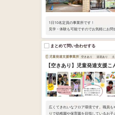
1日10名定員の事業所です！
見学・体験も可能ですのでお気軽にお問
まとめて問い合わせする
児童発達支援事業所
空きあり
送迎あり
土
【空きあり】児童発達支援こんぱ
広くてきれいなフロア環境です。職員も
りで幼稚園や保育園を目指しているお子