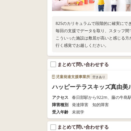
825のカリキュラムで段階的に確実にで
毎回の支援でデータを取り、スタッフ間
こういった施設は敷居が高いと感じる方
行く感覚でお越しください。
まとめて問い合わせする
児童発達支援事業所
空きあり
ハッピーテラスキッズ真由美
アクセス
春日部駅から922m、藤の牛島駅
障害種別
発達障害 知的障害
受入年齢
未就学
まとめて問い合わせする