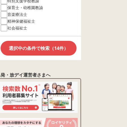
特別支援学校教諭
保育士・幼稚園教諭
音楽療法士
精神保健福祉士
社会福祉士
選択中の条件で検索（14件）
児発・放デイ運営者さまへ