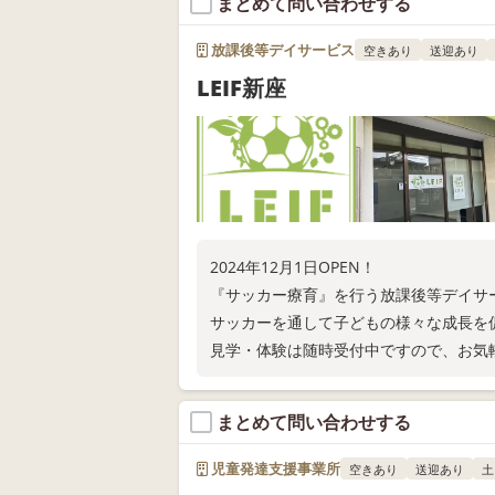
まとめて問い合わせする
放課後等デイサービス
空きあり
送迎あり
LEIF新座
2024年12月1日OPEN！
『サッカー療育』を行う放課後等デイサ
サッカーを通して子どもの様々な成長を
見学・体験は随時受付中ですので、お気
まとめて問い合わせする
児童発達支援事業所
空きあり
送迎あり
土