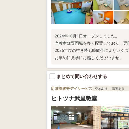
2024年10月1日オープンしました。
当教室は専門職を多く配置しており、専
2026年度の空き枠も時間帯によりいく
お早めに見学にお越しくださいませ。
まとめて問い合わせする
放課後等デイサービス
空きあり
送迎あり
ヒトツナ武里教室