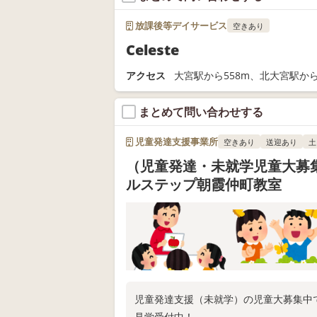
放課後等デイサービス
空きあり
Celeste
アクセス
大宮駅から558m、北大宮駅から
まとめて問い合わせする
児童発達支援事業所
空きあり
送迎あり
土
（児童発達・未就学児童大募
ルステップ朝霞仲町教室
児童発達支援（未就学）の児童大募集中
見学受付中！