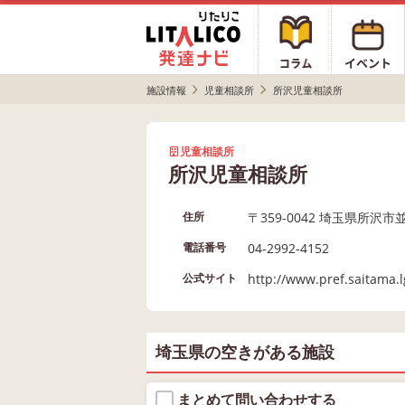
施設情報
児童相談所
所沢児童相談所
児童相談所
所沢児童相談所
〒359-0042 埼玉県所沢市並
住所
04-2992-4152
電話番号
http://www.pref.saitama.l
公式サイト
埼玉県の空きがある施設
まとめて問い合わせする