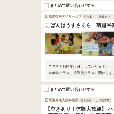
まとめて問い合わせする
放課後等デイサービス
空きあり
送迎あり
こぱんはうすさくら 南越谷
ご見学も随時受け付けしております。
未就学クラス、放課後クラスに関わらず
まとめて問い合わせする
児童発達支援事業所
空きあり
土日祝営業
【空きあり！体験大歓迎】 ハ