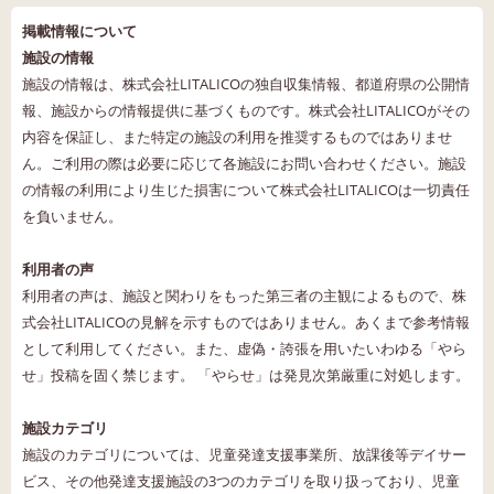
掲載情報について
施設の情報
施設の情報は、株式会社LITALICOの独自収集情報、都道府県の公開情
報、施設からの情報提供に基づくものです。株式会社LITALICOがその
内容を保証し、また特定の施設の利用を推奨するものではありませ
ん。ご利用の際は必要に応じて各施設にお問い合わせください。施設
の情報の利用により生じた損害について株式会社LITALICOは一切責任
を負いません。
利用者の声
利用者の声は、施設と関わりをもった第三者の主観によるもので、株
式会社LITALICOの見解を示すものではありません。あくまで参考情報
として利用してください。また、虚偽・誇張を用いたいわゆる「やら
せ」投稿を固く禁じます。 「やらせ」は発見次第厳重に対処します。
施設カテゴリ
施設のカテゴリについては、児童発達支援事業所、放課後等デイサー
ビス、その他発達支援施設の3つのカテゴリを取り扱っており、児童