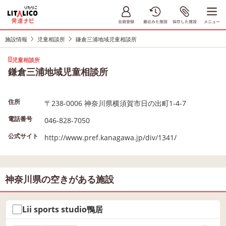
施設情報
児童相談所
鎌倉三浦地域児童相談所
児童相談所
鎌倉三浦地域児童相談所
住所
〒238-0006 神奈川県横須賀市日の出町1-4-7
電話番号
046-828-7050
公式サイト
http://www.pref.kanagawa.jp/div/1341/
神奈川県の空きがある施設
Lii sports studio鴨居