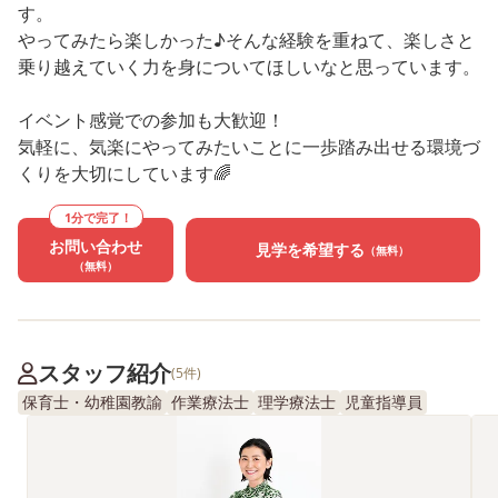
す。
やってみたら楽しかった♪そんな経験を重ねて、楽しさと
乗り越えていく力を身についてほしいなと思っています。
イベント感覚での参加も大歓迎！
気軽に、気楽にやってみたいことに一歩踏み出せる環境づ
くりを大切にしています🌈
1分で完了！
お問い合わせ
見学を希望する
（無料）
（無料）
スタッフ紹介
(5件)
保育士・幼稚園教諭
作業療法士
理学療法士
児童指導員