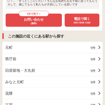
い！」「ずっとここにいたい！そんなお気持ちをお子様に思ってもらう
そして、感じてもらう私たちが大切にしている想いです
1分で完了！
電話で聞く
お問い合わせ
050-1808-1286
(無料)
この施設の近くにある駅から探す
元町
9件
県庁前
9件
旧居留地・大丸前
9件
みなと元町
9件
花隈
9件
三宮