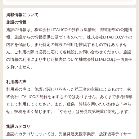
掲載情報について
施設の情報
施設の情報は、株式会社LITALICOの独自収集情報、都道府県の公開情
報、施設からの情報提供に基づくものです。株式会社LITALICOがその
内容を保証し、また特定の施設の利用を推奨するものではありませ
ん。ご利用の際は必要に応じて各施設にお問い合わせください。施設
の情報の利用により生じた損害について株式会社LITALICOは一切責任
を負いません。
利用者の声
利用者の声は、施設と関わりをもった第三者の主観によるもので、株
式会社LITALICOの見解を示すものではありません。あくまで参考情報
として利用してください。また、虚偽・誇張を用いたいわゆる「やら
せ」投稿を固く禁じます。 「やらせ」は発見次第厳重に対処します。
施設カテゴリ
施設のカテゴリについては、児童発達支援事業所、放課後等デイサー