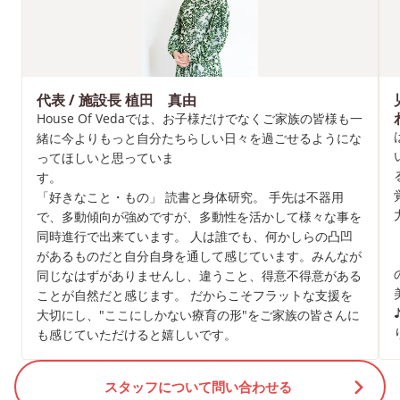
代表 / 施設長 植田 真由
House Of Vedaでは、お子様だけでなくご家族の皆様も一
緒に今よりもっと自分たちらしい日々を過ごせるようにな
ってほしいと思っていま
す。
「好きなこと・もの」 読書と身体研究。 手先は不器用
で、多動傾向が強めですが、多動性を活かして様々な事を
同時進行で出来ています。 人は誰でも、何かしらの凸凹
があるものだと自分自身を通して感じています。みんなが
同じなはずがありませんし、違うこと、得意不得意がある
ことが自然だと感じます。 だからこそフラットな支援を
大切にし、"ここにしかない療育の形"をご家族の皆さんに
も感じていただけると嬉しいです。
スタッフについて問い合わせる