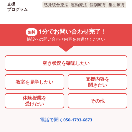
支援
感覚統合療法
運動療法
個別療育
集団療育
プログラム
1分でお問い合わせ完了！
無料
施設への問い合わせ内容をお選びください
空き状況を確認したい
支援内容を
教室を
見学したい
聞きたい
体験授業を
その他
受けたい
電話で聞く
050-1793-6873