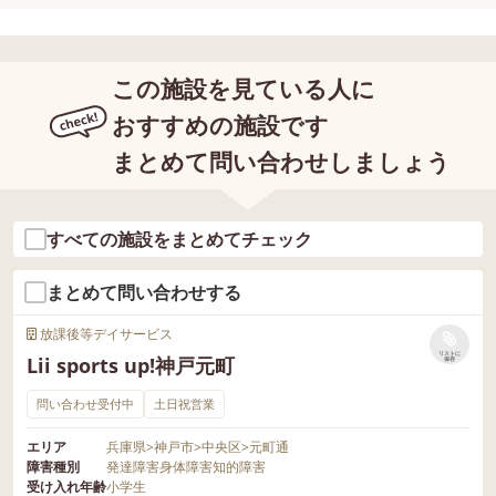
この施設を見ている人に
おすすめの施設です
まとめて問い合わせしましょう
すべての施設をまとめてチェック
まとめて問い合わせする
放課後等デイサービス
リストに
Lii sports up!神戸元町
保存
問い合わせ受付中
土日祝営業
エリア
兵庫県
>
神戸市
>
中央区
>
元町通
障害種別
発達障害
身体障害
知的障害
受け入れ年齢
小学生