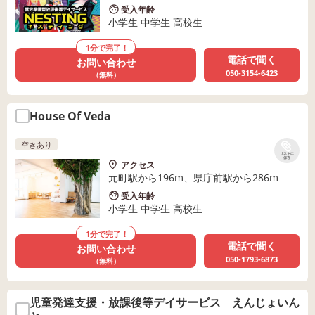
受入年齢
小学生 中学生 高校生
1分で完了！
電話で聞く
お問い合わせ
050-3154-6423
（無料）
House Of Veda
空きあり
リストに
保存
アクセス
元町駅から196m、県庁前駅から286m
受入年齢
小学生 中学生 高校生
1分で完了！
電話で聞く
お問い合わせ
050-1793-6873
（無料）
児童発達支援・放課後等デイサービス えんじょいん