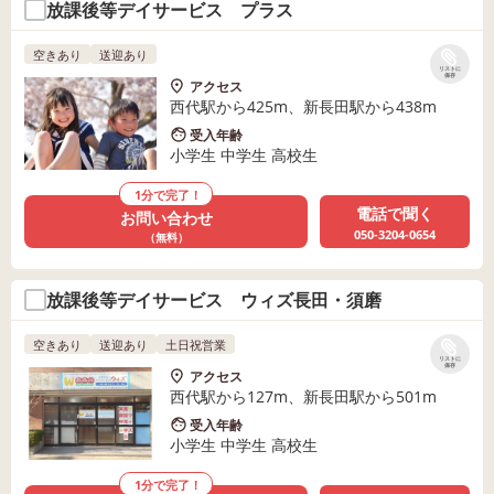
放課後等デイサービス プラス
空きあり
送迎あり
リストに
保存
アクセス
西代駅から425m、新長田駅から438m
受入年齢
小学生 中学生 高校生
1分で完了！
電話で聞く
お問い合わせ
050-3204-0654
（無料）
放課後等デイサービス ウィズ長田・須磨
空きあり
送迎あり
土日祝営業
リストに
保存
アクセス
西代駅から127m、新長田駅から501m
受入年齢
小学生 中学生 高校生
1分で完了！