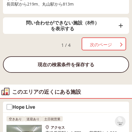
長田駅から219m、丸山駅から813m
問い合わせができない施設（8件）
を表示する
次のページ
1 / 4
現在の検索条件を保存する
このエリアの近くにある施設
Hope Live
空きあり
送迎あり
土日祝営業
リストに
保存
アクセス