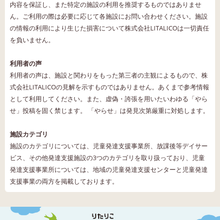
内容を保証し、また特定の施設の利用を推奨するものではありませ
ん。ご利用の際は必要に応じて各施設にお問い合わせください。施設
の情報の利用により生じた損害について株式会社LITALICOは一切責任
を負いません。
利用者の声
利用者の声は、施設と関わりをもった第三者の主観によるもので、株
式会社LITALICOの見解を示すものではありません。あくまで参考情報
として利用してください。また、虚偽・誇張を用いたいわゆる「やら
せ」投稿を固く禁じます。 「やらせ」は発見次第厳重に対処します。
施設カテゴリ
施設のカテゴリについては、児童発達支援事業所、放課後等デイサー
ビス、その他発達支援施設の3つのカテゴリを取り扱っており、児童
発達支援事業所については、地域の児童発達支援センターと児童発達
支援事業の両方を掲載しております。