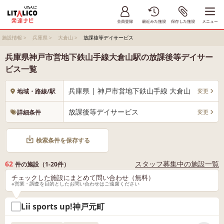
施設情報
>
兵庫県
>
大倉山
>
放課後等デイサービス
兵庫県神戸市営地下鉄山手線大倉山駅の放課後等デイサー
ビス一覧
兵庫県 | 神戸市営地下鉄山手線 大倉山
変更
地域・路線/駅
放課後等デイサービス
変更
詳細条件
検索条件を保存する
62
スタッフ募集中の施設一覧
件の施設（1-20件）
チェックした施設にまとめて問い合わせ（無料）
※営業・調査を目的としたお問い合わせはご遠慮ください
Lii sports up!神戸元町