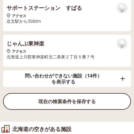
サポートステーション すばる
リストに
保存
アクセス
近文駅から3580m
じゃんぷ東神楽
リストに
保存
アクセス
北海道上川郡東神楽町北二条東２丁目５番７号
問い合わせができない施設（14件）
を表示する
現在の検索条件を保存する
北海道の空きがある施設