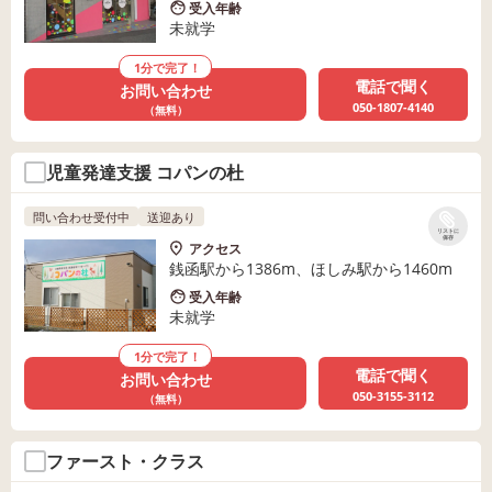
受入年齢
未就学
1分で完了！
電話で聞く
お問い合わせ
050-1807-4140
（無料）
児童発達支援 コパンの杜
問い合わせ受付中
送迎あり
リストに
保存
アクセス
銭函駅から1386m、ほしみ駅から1460m
受入年齢
未就学
1分で完了！
電話で聞く
お問い合わせ
050-3155-3112
（無料）
ファースト・クラス