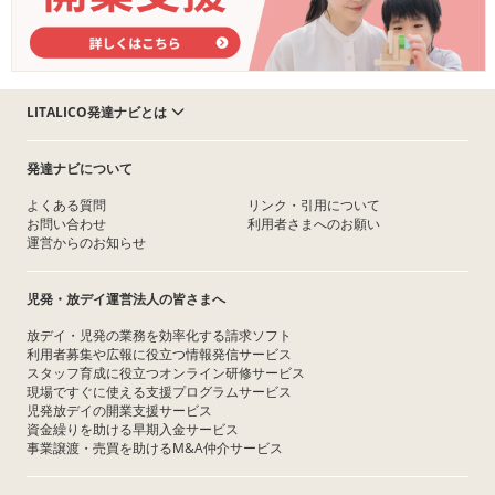
LITALICO発達ナビとは
発達ナビについて
よくある質問
リンク・引用について
お問い合わせ
利用者さまへのお願い
運営からのお知らせ
児発・放デイ運営法人の皆さまへ
放デイ・児発の業務を効率化する請求ソフト
利用者募集や広報に役立つ情報発信サービス
スタッフ育成に役立つオンライン研修サービス
現場ですぐに使える支援プログラムサービス
児発放デイの開業支援サービス
資金繰りを助ける早期入金サービス
事業譲渡・売買を助けるM&A仲介サービス