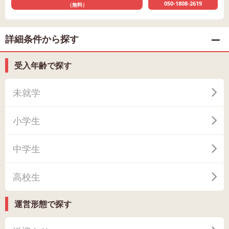
050-1808-2619
（無料）
詳細条件から探す
受入年齢で探す
未就学
小学生
中学生
高校生
運営形態で探す