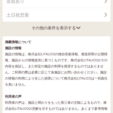
送迎あり
土日祝営業
その他の条件を表示する
掲載情報について
施設の情報
施設の情報は、株式会社LITALICOの独自収集情報、都道府県の公開情
報、施設からの情報提供に基づくものです。株式会社LITALICOがその
内容を保証し、また特定の施設の利用を推奨するものではありませ
ん。ご利用の際は必要に応じて各施設にお問い合わせください。施設
の情報の利用により生じた損害について株式会社LITALICOは一切責任
を負いません。
利用者の声
利用者の声は、施設と関わりをもった第三者の主観によるもので、株
式会社LITALICOの見解を示すものではありません。あくまで参考情報