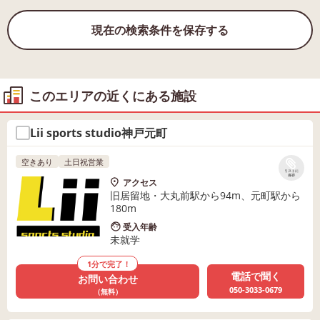
現在の検索条件を保存する
このエリアの近くにある施設
Lii sports studio神戸元町
空きあり
土日祝営業
リストに
保存
アクセス
旧居留地・大丸前駅から94m、元町駅から
180m
受入年齢
未就学
1分で完了！
電話で聞く
お問い合わせ
050-3033-0679
（無料）