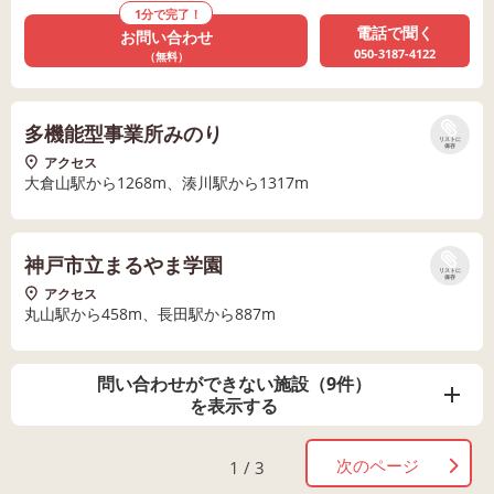
1分で完了！
電話で聞く
お問い合わせ
050-3187-4122
（無料）
多機能型事業所みのり
リストに
保存
アクセス
大倉山駅から1268m、湊川駅から1317m
神戸市立まるやま学園
リストに
保存
アクセス
丸山駅から458m、長田駅から887m
問い合わせができない施設（9件）
を表示する
次のページ
1 / 3