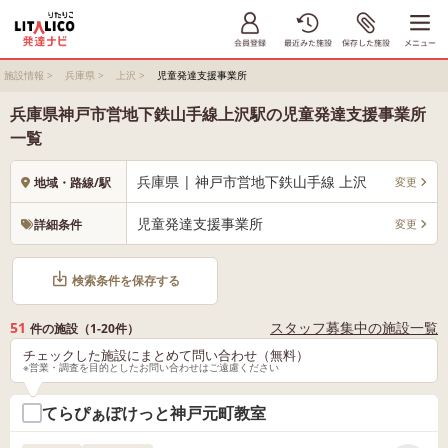
施設情報
>
兵庫県
>
上沢
>
児童発達支援事業所
兵庫県神戸市営地下鉄山手線上沢駅の児童発達支援事業所
一覧
兵庫県 | 神戸市営地下鉄山手線 上沢
変更
地域・路線/駅
児童発達支援事業所
変更
詳細条件
検索条件を保存する
51
スタッフ募集中の施設一覧
件の施設（1-20件）
チェックした施設にまとめて問い合わせ（無料）
※営業・調査を目的としたお問い合わせはご遠慮ください
てらぴぁぽけっと神戸元町教室