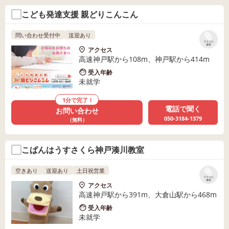
こども発達支援 親どりこんこん
問い合わせ受付中
送迎あり
リストに
保存
アクセス
高速神戸駅から108m、神戸駅から414m
受入年齢
未就学
1分で完了！
電話で聞く
お問い合わせ
050-3184-1379
（無料）
こぱんはうすさくら神戸湊川教室
空きあり
送迎あり
土日祝営業
リストに
保存
アクセス
高速神戸駅から391m、大倉山駅から468m
受入年齢
未就学