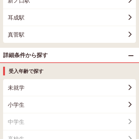
新ノ口駅
耳成駅
真菅駅
詳細条件から探す
受入年齢で探す
未就学
小学生
中学生
高校生