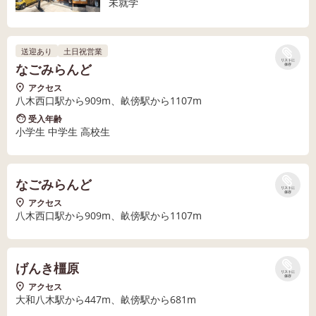
未就学
送迎あり
土日祝営業
リストに
なごみらんど
保存
アクセス
八木西口駅から909m、畝傍駅から1107m
受入年齢
小学生 中学生 高校生
なごみらんど
リストに
保存
アクセス
八木西口駅から909m、畝傍駅から1107m
げんき橿原
リストに
保存
アクセス
大和八木駅から447m、畝傍駅から681m