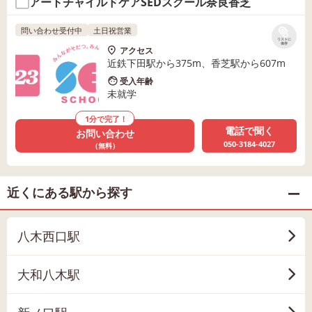
アートチャイルドケアSEDスクール奈良香芝
問い合わせ受付中
土日祝営業
リストに
保存
アクセス
近鉄下田駅から375m、香芝駅から607m
受入年齢
未就学
1分で完了！
電話で聞く
お問い合わせ
050-3184-4027
（無料）
近くにある駅から探す
八木西口駅
大和八木駅