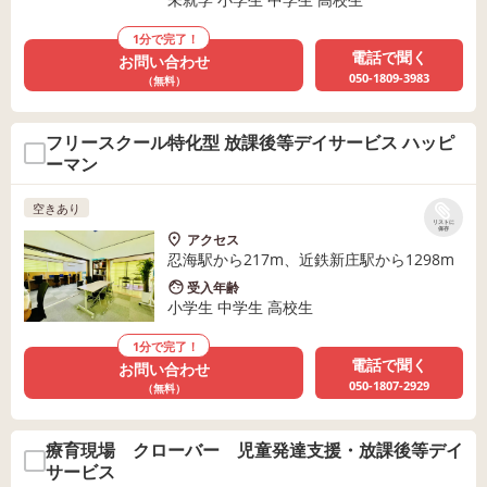
1分で完了！
電話で聞く
お問い合わせ
050-1809-3983
（無料）
フリースクール特化型 放課後等デイサービス ハッピ
ーマン
空きあり
リストに
保存
アクセス
忍海駅から217m、近鉄新庄駅から1298m
受入年齢
小学生 中学生 高校生
1分で完了！
電話で聞く
お問い合わせ
050-1807-2929
（無料）
療育現場 クローバー 児童発達支援・放課後等デイ
サービス