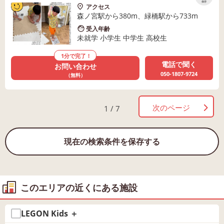
保存
アクセス
森ノ宮駅から380m、緑橋駅から733m
受入年齢
未就学 小学生 中学生 高校生
1分で完了！
電話で聞く
お問い合わせ
050-1807-9724
（無料）
次のページ
1 / 7
現在の検索条件を保存する
このエリアの近くにある施設
LEGON Kids ＋