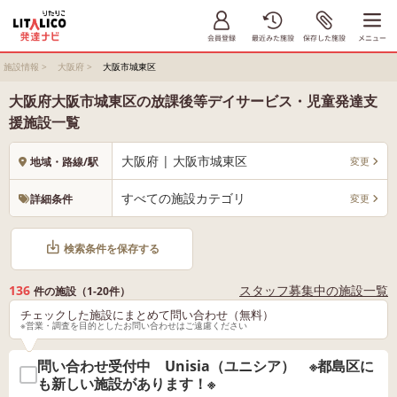
施設情報
>
大阪府
>
大阪市城東区
大阪府大阪市城東区の放課後等デイサービス・児童発達支
援施設一覧
大阪府 | 大阪市城東区
変更
地域・路線/駅
すべての施設カテゴリ
変更
詳細条件
検索条件を保存する
136
スタッフ募集中の施設一覧
件の施設（1-20件）
チェックした施設にまとめて問い合わせ（無料）
※営業・調査を目的としたお問い合わせはご遠慮ください
問い合わせ受付中 Unisia（ユニシア） ※都島区に
も新しい施設があります！※