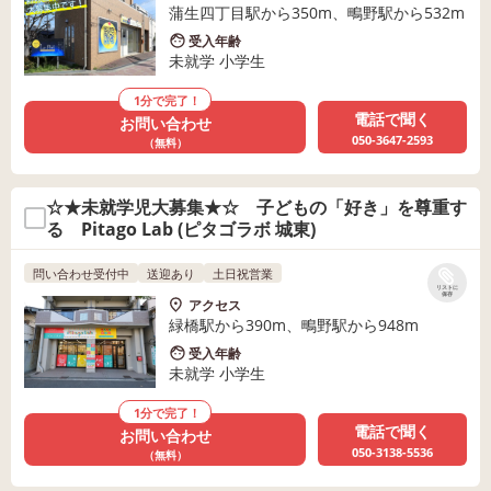
蒲生四丁目駅から350m、鴫野駅から532m
受入年齢
未就学 小学生
1分で完了！
電話で聞く
お問い合わせ
050-3647-2593
（無料）
☆★未就学児大募集★☆ 子どもの「好き」を尊重す
る Pitago Lab (ピタゴラボ 城東)
問い合わせ受付中
送迎あり
土日祝営業
リストに
保存
アクセス
緑橋駅から390m、鴫野駅から948m
受入年齢
未就学 小学生
1分で完了！
電話で聞く
お問い合わせ
050-3138-5536
（無料）