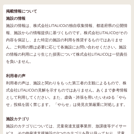
掲載情報について
施設の情報
施設の情報は、株式会社LITALICOの独自収集情報、都道府県の公開情
報、施設からの情報提供に基づくものです。株式会社LITALICOがその
内容を保証し、また特定の施設の利用を推奨するものではありませ
ん。ご利用の際は必要に応じて各施設にお問い合わせください。施設
の情報の利用により生じた損害について株式会社LITALICOは一切責任
を負いません。
利用者の声
利用者の声は、施設と関わりをもった第三者の主観によるもので、株
式会社LITALICOの見解を示すものではありません。あくまで参考情報
として利用してください。また、虚偽・誇張を用いたいわゆる「やら
せ」投稿を固く禁じます。 「やらせ」は発見次第厳重に対処します。
施設カテゴリ
施設のカテゴリについては、児童発達支援事業所、放課後等デイサー
ビス、その他発達支援施設の3つのカテゴリを取り扱っており、児童