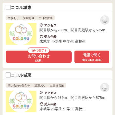
コロル城東
空きあり
送迎あり
土日祝営業
リストに
保存
アクセス
関目駅から269m、関目高殿駅から575m
受入年齢
未就学 小学生 中学生 高校生
1分で完了！
電話で聞く
お問い合わせ
050-3134-3583
（無料）
コロル城東
問い合わせ受付中
送迎あり
土日祝営業
リストに
保存
アクセス
関目駅から269m、関目高殿駅から575m
受入年齢
未就学 小学生 中学生 高校生