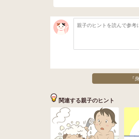
『身
関連する親子のヒント