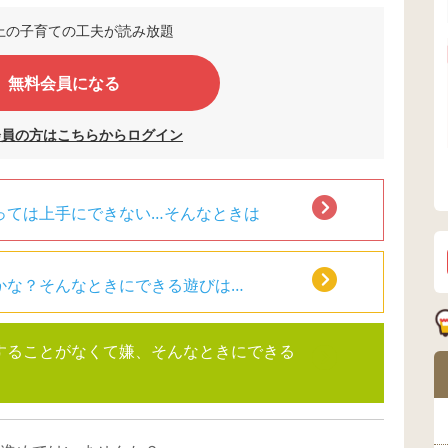
以上の子育ての工夫が読み放題
無料会員になる
会員の方はこちらからログイン
っては上手にできない…そんなときは
かな？そんなときにできる遊びは…
することがなくて嫌、そんなときにできる