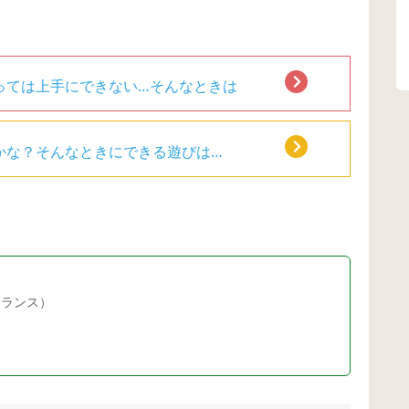
っては上手にできない…そんなときは
かな？そんなときにできる遊びは…
ーランス）