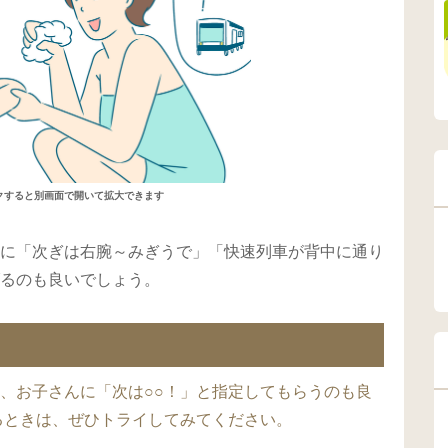
クすると別画面で開いて拡大できます
に「次ぎは右腕～みぎうで」「快速列車が背中に通り
るのも良いでしょう。
、お子さんに「次は○○！」と指定してもらうのも良
るときは、ぜひトライしてみてください。