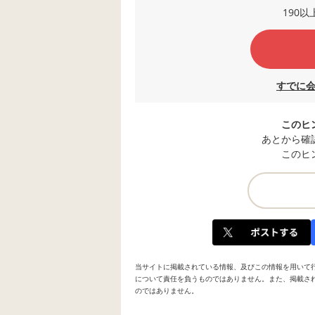
190
すでに
このヒ
あとから確
このヒ
当サイトに掲載されている情報、及びこの情報を用いて
について責任を負うものではありません。また、掲載さ
のではありません。