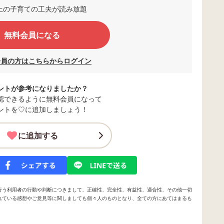
以上の子育ての工夫が読み放題
無料会員になる
会員の方はこちらからログイン
ントが参考になりましたか？
認できるように無料会員になって
ントを♡に追加しましょう！
に追加する
行う利用者の行動や判断につきまして、正確性、完全性、有益性、適合性、その他一切
れている感想やご意見等に関しましても個々人のものとなり、全ての方にあてはまるも