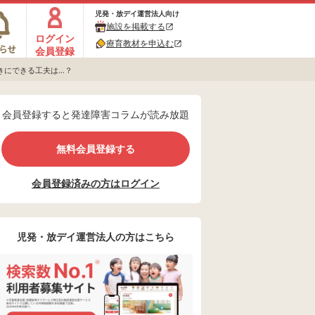
児発・放デイ運営法人向け
施設を掲載する
ログイン
療育教材を申込む
会員登録
きにできる工夫は…？
会員登録すると発達障害コラムが読み放題
無料会員登録する
会員登録済みの方はログイン
児発・放デイ運営法人の方はこちら