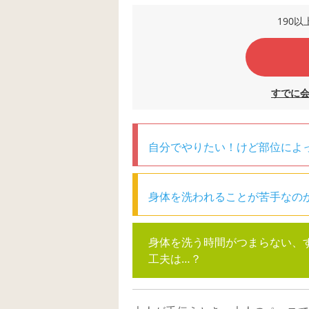
190
すでに
自分でやりたい！けど部位によ
身体を洗われることが苦手なの
身体を洗う時間がつまらない、
工夫は…？