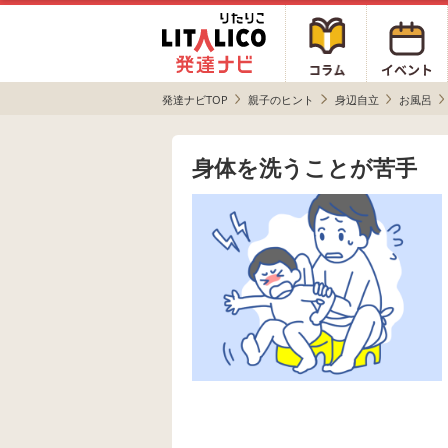
発達ナビTOP
親子のヒント
身辺自立
お風呂
身体を洗うことが苦手