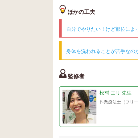
ほかの工夫
自分でやりたい！けど部位によ
身体を洗われることが苦手なの
監修者
松村 エリ
先生
作業療法士（フリ