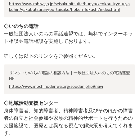
https://www.mhlw.go.jp/seisakunitsuite/bunya/kenkou_iryou/iya
kuhin/yakubutsuranyou_taisaku/hoken_fukushi/index.html
◇いのちの電話
一般社団法人いのちの電話連盟では、無料でインターネッ
ト相談や電話相談を実施しております。
詳しくは以下のリンクをご参照ください。
リンク：いのちの電話の相談方法｜一般社団法人いのちの電話連盟
HP
https://www.inochinodenwa.org/soudan.php#navi
◇地域活動支援センター
身体障害者、知的障害者、精神障害者及びそのほかの障害
者の自立と社会参加や家族の精神的サポートを行うための
支援施設で、医療とは異なる視点で解決策を考えてくれま
す。