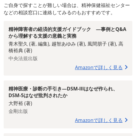
ご自身で探すことが難しい場合は、精神保健福祉センター
などの相談窓口に連絡してみるのもおすすめです。
精神障害者の経済的支援ガイドブック ―事例とQ&A
から理解する支援の意義と実務
青木聖久 (著, 編集), 越智あゆみ (著), 風間朋子 (著), 高
橋裕典 (著)
中央法規出版
Amazonで詳しく見る
精神医療・診断の手引き―DSM-IIIはなぜ作られ、
DSM-5はなぜ批判されたか
大野裕 (著)
金剛出版
Amazonで詳しく見る