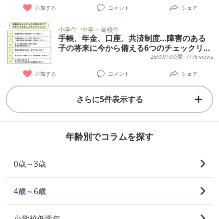
追加する
コメント
シェア
小学生
中学・高校生
手帳、年金、口座、共済制度…障害のある
子の将来に今から備える6つのチェックリス
ト【専門家監修】
25/09/10公開
7775 views
追加する
コメント
シェア
さらに5件表示する
年齢別でコラムを探す
0歳～3歳
4歳～6歳
小学校低学年