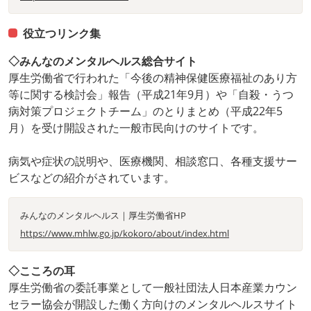
役立つリンク集
◇みんなのメンタルヘルス総合サイト
厚生労働省で行われた「今後の精神保健医療福祉のあり方
等に関する検討会」報告（平成21年9月）や「自殺・うつ
病対策プロジェクトチーム」のとりまとめ（平成22年5
月）を受け開設された一般市民向けのサイトです。
病気や症状の説明や、医療機関、相談窓口、各種支援サー
ビスなどの紹介がされています。
みんなのメンタルヘルス｜厚生労働省HP
https://www.mhlw.go.jp/kokoro/about/index.html
◇こころの耳
厚生労働省の委託事業として一般社団法人日本産業カウン
セラー協会が開設した働く方向けのメンタルヘルスサイト