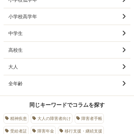
小学校高学年
中学生
高校生
大人
全年齢
同じキーワードでコラムを探す
精神疾患
大人の障害者向け
障害者手帳
受給者証
障害年金
移行支援・継続支援