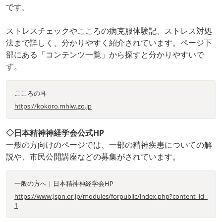
です。
ストレスチェックやこころの病克服体験記、ストレス対処
法まで詳しく、分かりやすく紹介されています。ページ下
部にある「コンテンツ一覧」から探すと分かりやすいで
す。
こころの耳
https://kokoro.mhlw.go.jp
◇日本精神神経学会公式HP
一般の方向けのページでは、一部の精神疾患についての解
説や、市民公開講座などの募集がされています。
一般の方へ｜日本精神神経学会HP
https://www.jspn.or.jp/modules/forpublic/index.php?content_id=
1