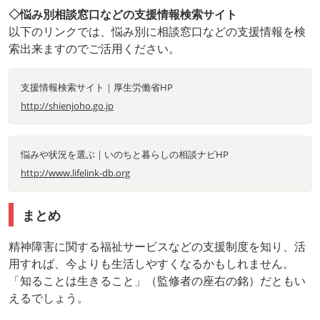
◇悩み別相談窓口などの支援情報検索サイト
以下のリンクでは、悩み別に相談窓口などの支援情報を検
索出来ますのでご活用ください。
支援情報検索サイト｜厚生労働省HP
http://shienjoho.go.jp
悩みや状況を選ぶ｜いのちと暮らしの相談ナビHP
http://www.lifelink-db.org
まとめ
精神障害に関する福祉サービスなどの支援制度を知り、活
用すれば、今よりも生活しやすくなるかもしれません。
「知ることは生きること」（監修者の座右の銘）だともい
えるでしょう。