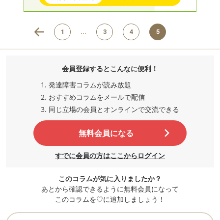
1
...
3
4
5
会員登録するとこんなに便利！
発達障害コラムが読み放題
おすすめコラムをメールで配信
同じ立場の会員とオンラインで交流
できる
無料会員になる
すでに会員の方はここからログイン
このコラムが気に入りましたか？
あとから確認できるように無料会員になって
このコラムを♡に追加しましょう！