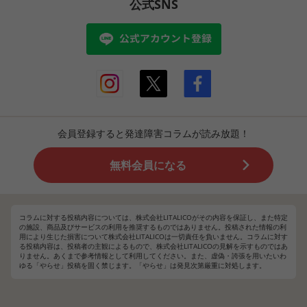
公式SNS
会員登録すると発達障害コラムが読み放題！
無料会員になる
コラムに対する投稿内容については、株式会社LITALICOがその内容を保証し、また特定
の施設、商品及びサービスの利用を推奨するものではありません。投稿された情報の利
用により生じた損害について株式会社LITALICOは一切責任を負いません。コラムに対す
る投稿内容は、投稿者の主観によるもので、株式会社LITALICOの見解を示すものではあ
りません。あくまで参考情報として利用してください。また、虚偽・誇張を用いたいわ
ゆる「やらせ」投稿を固く禁じます。「やらせ」は発見次第厳重に対処します。