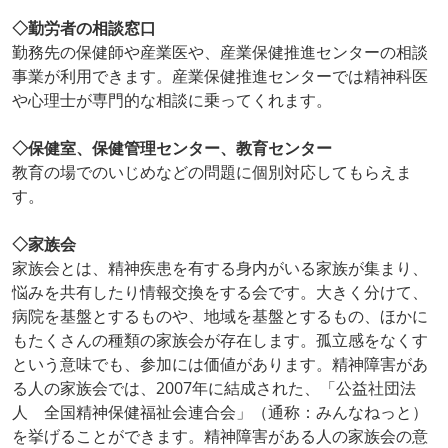
◇勤労者の相談窓口
勤務先の保健師や産業医や、産業保健推進センターの相談
事業が利用できます。産業保健推進センターでは精神科医
や心理士が専門的な相談に乗ってくれます。
◇保健室、保健管理センター、教育センター
教育の場でのいじめなどの問題に個別対応してもらえま
す。
◇家族会
家族会とは、精神疾患を有する身内がいる家族が集まり、
悩みを共有したり情報交換をする会です。大きく分けて、
病院を基盤とするものや、地域を基盤とするもの、ほかに
もたくさんの種類の家族会が存在します。孤立感をなくす
という意味でも、参加には価値があります。精神障害があ
る人の家族会では、2007年に結成された、「公益社団法
人 全国精神保健福祉会連合会」（通称：みんなねっと）
を挙げることができます。精神障害がある人の家族会の意