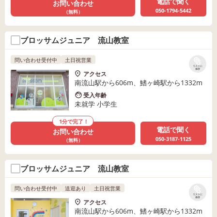
電話で聞く
お問い合わせ
050-1794-5442
（無料）
ブロッサムジュニア 流山教室
問い合わせ受付中
土日祝営業
リストに
保存
アクセス
南流山駅から606m、鰭ヶ崎駅から1332m
受入年齢
未就学 小学生
1分で完了！
電話で聞く
お問い合わせ
050-3187-1125
（無料）
ブロッサムジュニア 流山教室
問い合わせ受付中
送迎あり
土日祝営業
リストに
保存
アクセス
南流山駅から606m、鰭ヶ崎駅から1332m