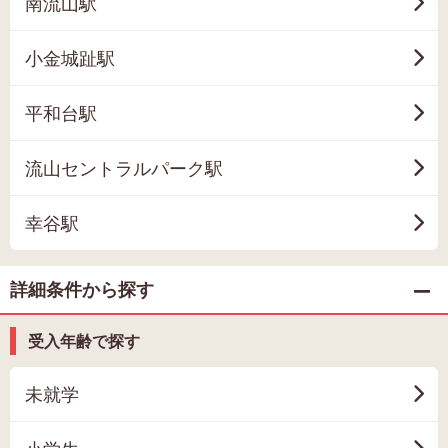
南流山駅
小金城趾駅
平和台駅
流山セントラルパーク駅
幸谷駅
詳細条件から探す
受入年齢で探す
未就学