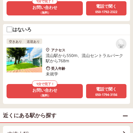
1分で完了！
電話で聞く
お問い合わせ
050-1792-2322
（無料）
はないろ
空きあり
送迎あり
リストに
保存
アクセス
流山駅から550m、流山セントラルパーク
駅から768m
受入年齢
未就学
1分で完了！
電話で聞く
お問い合わせ
050-1794-3156
（無料）
近くにある駅から探す