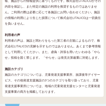
報、施設からの情報提供に基づくものです。株式会社LITALICOがその
内容を保証し、また特定の施設の利用を推奨するものではありませ
ん。ご利用の際は必要に応じて各施設にお問い合わせください。施設
の情報の利用により生じた損害について株式会社LITALICOは一切責任
を負いません。
利用者の声
利用者の声は、施設と関わりをもった第三者の主観によるもので、株
式会社LITALICOの見解を示すものではありません。あくまで参考情報
として利用してください。また、虚偽・誇張を用いたいわゆる「やら
せ」投稿を固く禁じます。 「やらせ」は発見次第厳重に対処します。
施設カテゴリ
施設のカテゴリについては、児童発達支援事業所、放課後等デイサー
ビス、その他発達支援施設の3つのカテゴリを取り扱っており、児童
発達支援事業所については、地域の児童発達支援センターと児童発達
支援事業の両方を掲載しております。