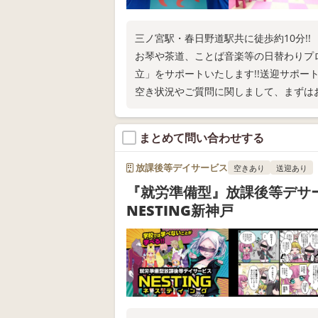
三ノ宮駅・春日野道駅共に徒歩約10分!!
お琴や茶道、ことば音楽等の日替わりプ
立」をサポートいたします!!送迎サポー
空き状況やご質問に関しまして、まずはお
まとめて問い合わせする
放課後等デイサービス
空きあり
送迎あり
『就労準備型』放課後等デ
NESTING新神戸