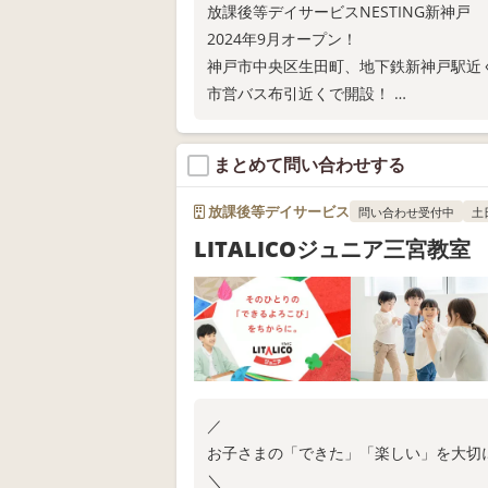
放課後等デイサービスNESTING新神戸
2024年9月オープン！
神戸市中央区生田町、地下鉄新神戸駅近
市営バス布引近くで開設！
学校では学べない将来のスタイルを提供
イラスト講座・動画制作講座・音楽講座
まとめて問い合わせする
やってみたいことに挑戦できるスタイル
放課後等デイサービス
問い合わせ受付中
土
LITALICOジュニア三宮教室
／
お子さまの「できた」「楽しい」を大切
＼