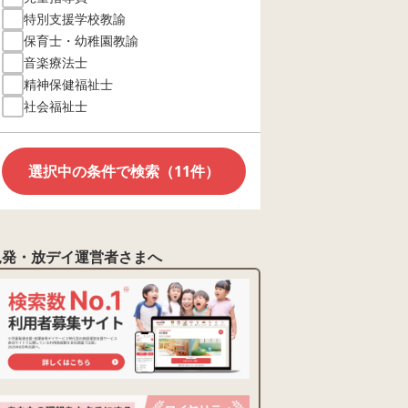
特別支援学校教諭
保育士・幼稚園教諭
音楽療法士
精神保健福祉士
社会福祉士
選択中の条件で検索（11件）
児発・放デイ運営者さまへ