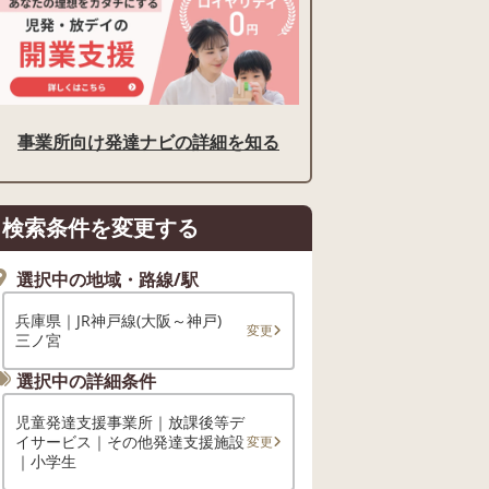
事業所向け発達ナビの詳細を知る
検索条件を変更する
選択中の地域・路線/駅
兵庫県｜JR神戸線(大阪～神戸)
変更
三ノ宮
選択中の詳細条件
児童発達支援事業所｜放課後等デ
イサービス｜その他発達支援施設
変更
｜小学生