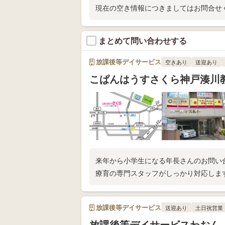
現在の空き情報につきましてはお問合せ
まとめて問い合わせする
放課後等デイサービス
空きあり
送迎あり
こぱんはうすさくら神戸湊川
来年から小学生になる年長さんのお問い
療育の専門スタッフがしっかり対応しま
放課後等デイサービス
送迎あり
土日祝営業
放課後等デイサービスわおん