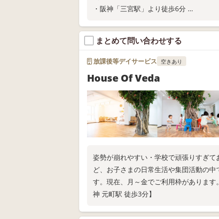
・阪神「三宮駅」より徒歩6分
・ご家庭での関わり方が分かる保護者さ
教室の空き状況や無料体験については、
まとめて問い合わせする
放課後等デイサービス
空きあり
House Of Veda
姿勢が崩れやすい・学校で頑張りすぎて
ど、お子さまの日常生活や集団活動の中
す。現在、月～金でご利用枠があります
神 元町駅 徒歩3分】