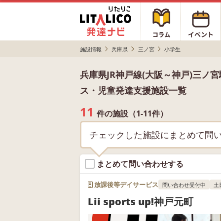
施設情報
兵庫県
三ノ宮
小学生
兵庫県JR神戸線(大阪～神戸)三
ス・児童発達支援施設一覧
11
件の施設（1-11件）
チェックした施設にまとめて問
まとめて問い合わせする
放課後等デイサービス
問い合わせ受付中
土
Lii sports up!神戸元町