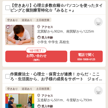
【空きあり】心理士多数在籍☆パソコンを使ったタイ
ピングと個別療育特化☆『みると＋』
空きあり
送迎あり
土日祝営業
リストに
保存
アクセス
北巽駅から902m、南巽駅から1225m
受入年齢
小学生 中学生 高校生
1分で完了！
電話で聞く
お問い合わせ
050-1808-6125
（無料）
作業療法士・心理士・保育士が連携！ からだ・ここ
ろ・生活面から、お子様の成長をサポート ジョイラ
ンド本店
空きあり
送迎あり
土日祝営業
リストに
保存
アクセス
玉造駅から501m、今里駅から793m
受入年齢