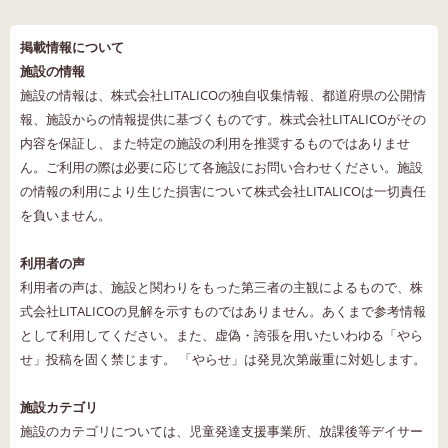
掲載情報について
施設の情報
施設の情報は、株式会社LITALICOの独自収集情報、都道府県の公開情
報、施設からの情報提供に基づくものです。株式会社LITALICOがその
内容を保証し、また特定の施設の利用を推奨するものではありませ
ん。ご利用の際は必要に応じて各施設にお問い合わせください。施設
の情報の利用により生じた損害について株式会社LITALICOは一切責任
を負いません。
利用者の声
利用者の声は、施設と関わりをもった第三者の主観によるもので、株
式会社LITALICOの見解を示すものではありません。あくまで参考情報
として利用してください。また、虚偽・誇張を用いたいわゆる「やら
せ」投稿を固く禁じます。 「やらせ」は発見次第厳重に対処します。
施設カテゴリ
施設のカテゴリについては、児童発達支援事業所、放課後等デイサー