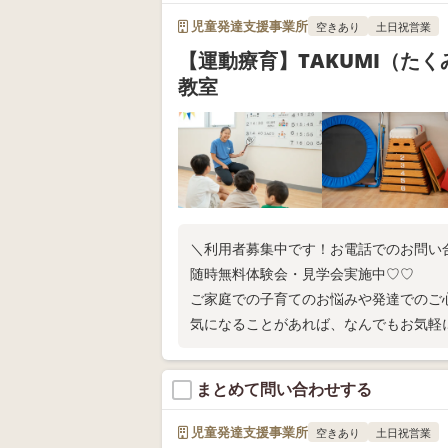
児童発達支援事業所
空きあり
土日祝営業
【運動療育】TAKUMI（た
教室
＼利用者募集中です！お電話でのお問い
随時無料体験会・見学会実施中♡♡
ご家庭での子育てのお悩みや発達でのご
気になることがあれば、なんでもお気軽
まとめて問い合わせする
児童発達支援事業所
空きあり
土日祝営業