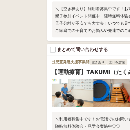
＼【空き枠あり】利用者募集中です！お
親子参加イベント開催中・随時無料体験
母子分離が不安でも大丈夫！いつでも見
ご家庭での子育てのお悩みや発達でのご
気になることがあれば、なんでもお気軽
まとめて問い合わせする
児童発達支援事業所
空きあり
土日祝営業
【運動療育】TAKUMI（た
＼利用者募集中です！お電話でのお問い
随時無料体験会・見学会実施中♡♡