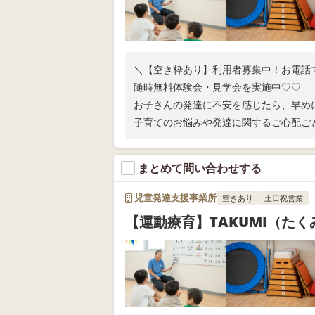
＼【空き枠あり】利用者募集中！お電話
随時無料体験会・見学会を実施中♡♡
お子さんの発達に不安を感じたら、早め
子育てのお悩みや発達に関するご心配ご
い！
まとめて問い合わせする
児童発達支援事業所
空きあり
土日祝営業
【運動療育】TAKUMI（た