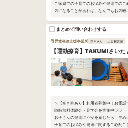
ご家庭での子育てのお悩みや発達でのご
気になることがあれば、なんでもお気軽
まとめて問い合わせする
児童発達支援事業所
空きあり
土日祝営業
【運動療育】TAKUMIさい
＼【空き枠あり】利用者募集中！お電話
随時無料体験会・見学会を実施中♡♡
お子さんの発達に不安を感じたら、早め
子育てのお悩みや発達に関するご心配ご