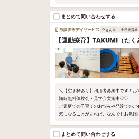
い！
まとめて問い合わせする
放課後等デイサービス
空きあり
土日祝営業
【運動療育】TAKUMI（た
＼【空き枠あり】利用者募集中です！お
随時無料体験会・見学会実施中♡♡
ご家庭での子育てのお悩みや発達でのご
気になることがあれば、なんでもお気軽
まとめて問い合わせする