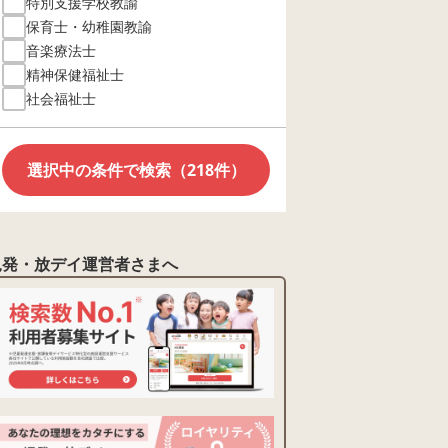
特別支援学校教諭
保育士・幼稚園教諭
音楽療法士
精神保健福祉士
社会福祉士
選択中の条件で検索（218件）
児発・放デイ運営者さまへ