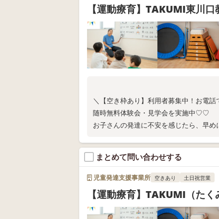
【運動療育】TAKUMI東川口
＼【空き枠あり】利用者募集中！お電話
随時無料体験会・見学会を実施中♡♡
お子さんの発達に不安を感じたら、早め
子育てのお悩みや発達に関するご心配ご
い！
まとめて問い合わせする
児童発達支援事業所
空きあり
土日祝営業
【運動療育】TAKUMI（た