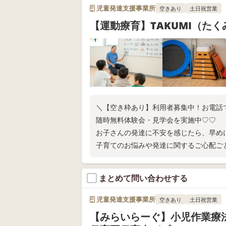
児童発達支援事業所
空きあり
土日祝営業
【運動療育】TAKUMI（た
＼【空き枠あり】利用者募集中！お電話
随時無料体験会・見学会を実施中♡♡
お子さんの発達に不安を感じたら、早め
子育てのお悩みや発達に関するご心配ご
い！
まとめて問い合わせする
児童発達支援事業所
空きあり
土日祝営業
【みらいらーぐ】小児作業療