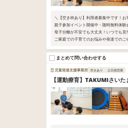
＼【空き枠あり】利用者募集中です！お
親子参加イベント開催中・随時無料体験
母子分離が不安でも大丈夫！いつでも見
ご家庭での子育てのお悩みや発達でのご
気になることがあれば、なんでもお気軽
まとめて問い合わせする
児童発達支援事業所
空きあり
土日祝営業
【運動療育】TAKUMIさい