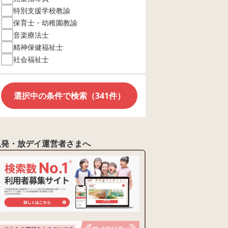
特別支援学校教諭
保育士・幼稚園教諭
音楽療法士
精神保健福祉士
社会福祉士
選択中の条件で検索（341件）
児発・放デイ運営者さまへ