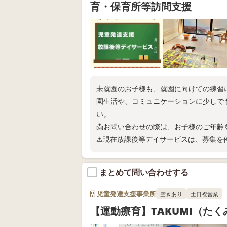
育・保育所等訪問支援
未就園のお子様も、就園に向けての練習
園生活や、コミュニケーションに少しで
い。
📩お問い合わせの際は、お子様のご年
⚠️現在放課後等デイサービスは、募集を
まとめて問い合わせする
児童発達支援事業所
空きあり
土日祝営業
【運動療育】TAKUMI（た