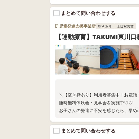
まとめて問い合わせする
児童発達支援事業所
空きあり
土日祝営業
【運動療育】TAKUMI東川口
＼【空き枠あり】利用者募集中！お電話
随時無料体験会・見学会を実施中♡♡
お子さんの発達に不安を感じたら、早め
子育てのお悩みや発達に関するご心配ご
い！
まとめて問い合わせする