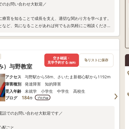
でのお問い合わせ大歓迎／
に療育を知ることで成長を支え、適切な関わり方を学べます。
となど、気になることがあれば何でもお気軽にご相談くださ
空き確認・
リストに保存
見学予約する
(無料)
くみ）与野教室
アクセス
与野駅から58m、さいたま新都心駅から1192m
障害種別
発達障害 知的障害
受入年齢
未就学 小学生 中学生 高校生
184
ブログ
件
ブログup
電話でのお問い合わせ大歓迎です／
心配ごと