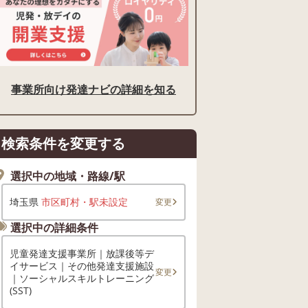
事業所向け発達ナビの詳細を知る
検索条件を変更する
選択中の地域・路線/駅
埼玉県
市区町村・駅未設定
変更
選択中の詳細条件
児童発達支援事業所｜放課後等デ
イサービス｜その他発達支援施設
変更
｜ソーシャルスキルトレーニング
(SST)