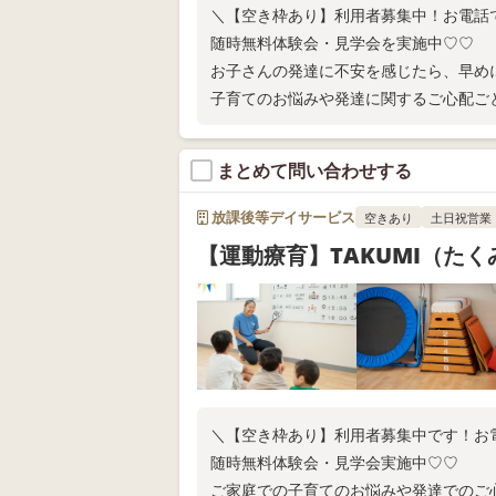
＼【空き枠あり】利用者募集中！お電話
随時無料体験会・見学会を実施中♡♡
お子さんの発達に不安を感じたら、早め
子育てのお悩みや発達に関するご心配ご
い！
まとめて問い合わせする
放課後等デイサービス
空きあり
土日祝営業
【運動療育】TAKUMI（た
＼【空き枠あり】利用者募集中です！お
随時無料体験会・見学会実施中♡♡
ご家庭での子育てのお悩みや発達でのご