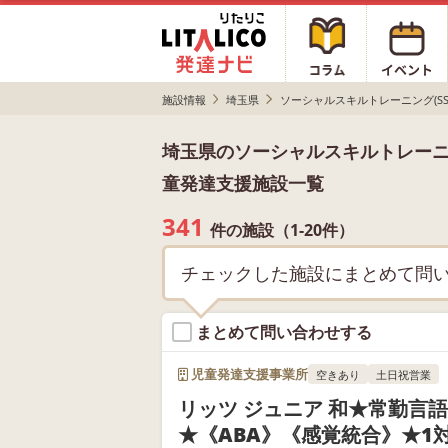
施設情報
埼玉県
ソーシャルスキルトレーニング(SS
埼玉県のソーシャルスキルトレーニ
童発達支援施設一覧
341
件の施設（1-20件）
チェックした施設にまとめて問
まとめて問い合わせする
児童発達支援事業所
空きあり
土日祝営業
リッツ ジュニア 和★常勤言
★《ABA》《感覚統合》★1