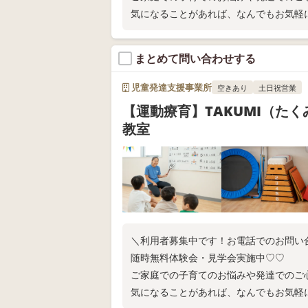
気になることがあれば、なんでもお気軽
まとめて問い合わせする
児童発達支援事業所
空きあり
土日祝営業
【運動療育】TAKUMI（た
教室
＼利用者募集中です！お電話でのお問い
随時無料体験会・見学会実施中♡♡
ご家庭での子育てのお悩みや発達でのご
気になることがあれば、なんでもお気軽