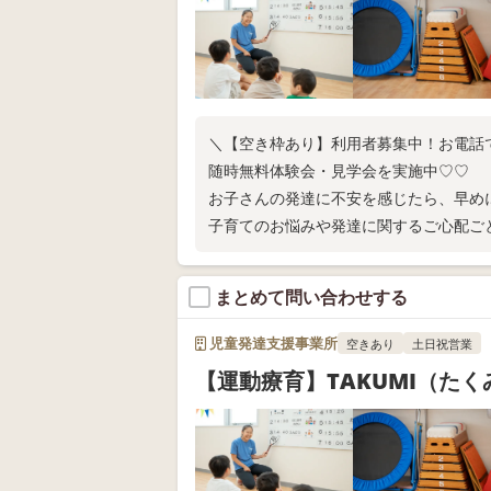
＼【空き枠あり】利用者募集中！お電話
随時無料体験会・見学会を実施中♡♡
お子さんの発達に不安を感じたら、早め
子育てのお悩みや発達に関するご心配ご
い！
まとめて問い合わせする
児童発達支援事業所
空きあり
土日祝営業
【運動療育】TAKUMI（た