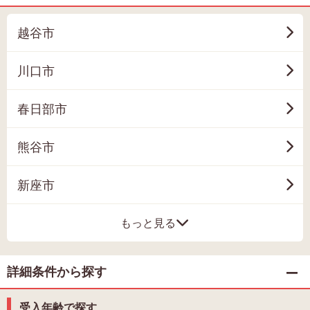
越谷市
川口市
春日部市
熊谷市
新座市
もっと見る
詳細条件から探す
受入年齢で探す