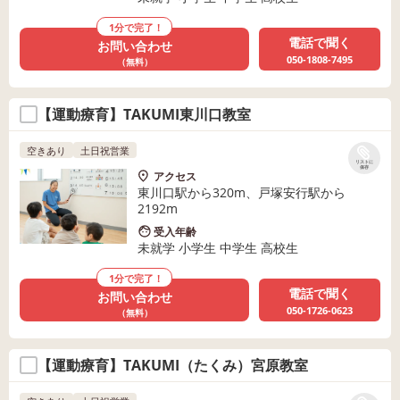
1分で完了！
電話で聞く
お問い合わせ
050-1808-7495
（無料）
【運動療育】TAKUMI東川口教室
空きあり
土日祝営業
リストに
保存
アクセス
東川口駅から320m、戸塚安行駅から
2192m
受入年齢
未就学 小学生 中学生 高校生
1分で完了！
電話で聞く
お問い合わせ
050-1726-0623
（無料）
【運動療育】TAKUMI（たくみ）宮原教室