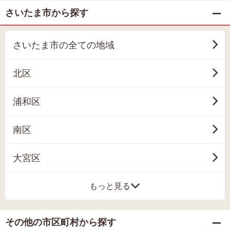
さいたま市から探す
さいたま市の全ての地域
北区
浦和区
南区
大宮区
もっと見る
その他の市区町村から探す