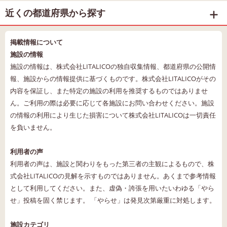
近くの都道府県から探す
掲載情報について
施設の情報
施設の情報は、株式会社LITALICOの独自収集情報、都道府県の公開情
報、施設からの情報提供に基づくものです。株式会社LITALICOがその
内容を保証し、また特定の施設の利用を推奨するものではありませ
ん。ご利用の際は必要に応じて各施設にお問い合わせください。施設
の情報の利用により生じた損害について株式会社LITALICOは一切責任
を負いません。
利用者の声
利用者の声は、施設と関わりをもった第三者の主観によるもので、株
式会社LITALICOの見解を示すものではありません。あくまで参考情報
として利用してください。また、虚偽・誇張を用いたいわゆる「やら
せ」投稿を固く禁じます。 「やらせ」は発見次第厳重に対処します。
施設カテゴリ