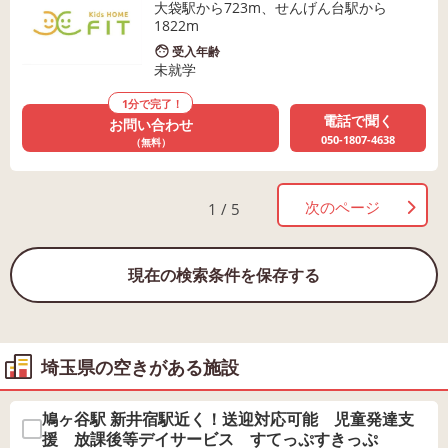
大袋駅から723m、せんげん台駅から
1822m
受入年齢
未就学
1分で完了！
電話で聞く
お問い合わせ
050-1807-4638
（無料）
次のページ
1 / 5
現在の検索条件を保存する
埼玉県の空きがある施設
鳩ヶ谷駅 新井宿駅近く！送迎対応可能 児童発達支
援 放課後等デイサービス すてっぷすきっぷ