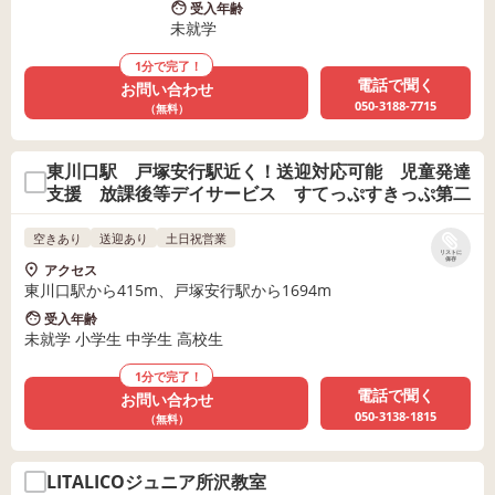
受入年齢
未就学
1分で完了！
電話で聞く
お問い合わせ
050-3188-7715
（無料）
東川口駅 戸塚安行駅近く！送迎対応可能 児童発達
支援 放課後等デイサービス すてっぷすきっぷ第二
空きあり
送迎あり
土日祝営業
リストに
保存
アクセス
東川口駅から415m、戸塚安行駅から1694m
受入年齢
未就学 小学生 中学生 高校生
1分で完了！
電話で聞く
お問い合わせ
050-3138-1815
（無料）
LITALICOジュニア所沢教室