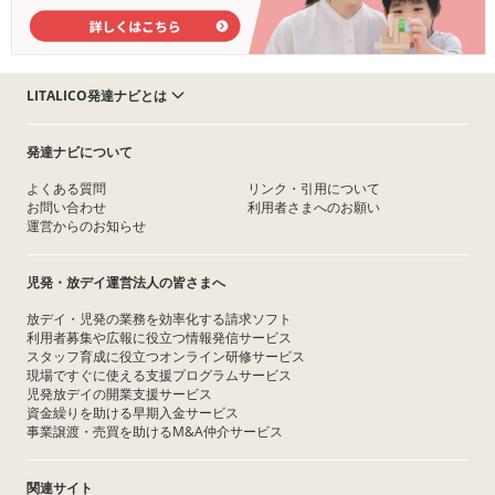
LITALICO発達ナビとは
発達ナビについて
よくある質問
リンク・引用について
お問い合わせ
利用者さまへのお願い
運営からのお知らせ
児発・放デイ運営法人の皆さまへ
放デイ・児発の業務を効率化する請求ソフト
利用者募集や広報に役立つ情報発信サービス
スタッフ育成に役立つオンライン研修サービス
現場ですぐに使える支援プログラムサービス
児発放デイの開業支援サービス
資金繰りを助ける早期入金サービス
事業譲渡・売買を助けるM&A仲介サービス
関連サイト