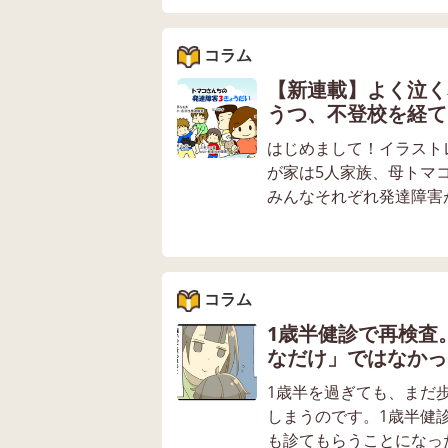
コラム
【新連載】よく泣く
うつ、不登校を経て
はじめまして！イラスト
が家は5人家族、母トマ
みんなそれぞれ発達障害が
コラム
1歳半健診で再検査
なだけ」ではなかっ
1歳半を過ぎても、まだ
しまうのです。1歳半健
も診てもらうことになっ