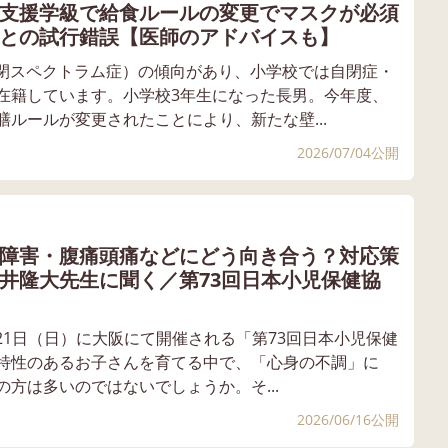
支援学級で給食ルールの変更でマスクが必須
との試行錯誤【医師のアドバイスも】
自閉スペクトラム症）の傾向があり、小学校では自閉症・
在籍しています。小学校3年生になった長男。今年度、
ルールが変更されたことにより、新たな壁...
2026/07/04公開
障害・腹痛頭痛などにどう向き合う？対応策
井隆大先生に聞く／第73回日本小児保健協
）～21日（日）に大阪にて開催される「第73回日本小児保健
特性のあるお子さんを育てる中で、「心身の不調」に
方は多いのではないでしょうか。そ...
2026/06/16公開