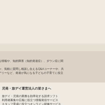
する情報や、知的障害（知的発達症）、ダウン症に関
、気軽に質問し相談し合えるQ&Aコーナーや、共
アリーなど、発達が気になる子どもの子育てに役立
児発・放デイ運営法人の皆さまへ
放デイ・児発の業務を効率化する請求ソフト
利用者募集や広報に役立つ情報発信サービス
スタッフ育成に役立つオンライン研修サービス