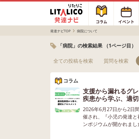
発達ナビTOP
病院について
「病院」の検索結果 （1ページ目）
全ての投稿を検索
質問を検索
コラム
支援から漏れるグレ
疾患から学ぶ、適切
2026年6月27日から
催され、『小児の発達と
ンポジウムが開かれました