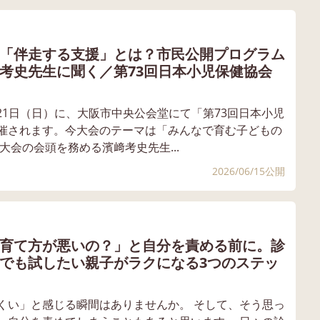
「伴走する支援」とは？市民公開プログラム
考史先生に聞く／第73回日本小児保健協会
）～21日（日）に、大阪市中央公会堂にて「第73回日本小児
催されます。今大会のテーマは「みんなで育む子どもの
大会の会頭を務める濱﨑考史先生...
2026/06/15公開
育て方が悪いの？」と自分を責める前に。診
でも試したい親子がラクになる3つのステッ
くい」と感じる瞬間はありませんか。 そして、そう思っ