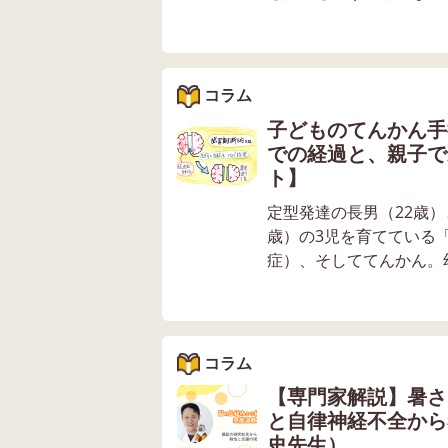
コラム
子どものてんかん手
での経過と、親子で
ト】
定型発達の長男（22歳）
歳）の3児を育てている
症）、そしててんかん。幼
コラム
【専門家解説】暑さ
と自律神経不全から
史先生）