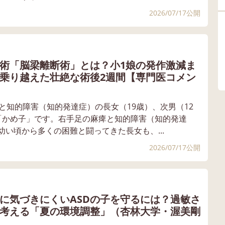
2026/07/17公開
術「脳梁離断術」とは？小1娘の発作激減ま
乗り越えた壮絶な術後2週間【専門医コメン
と知的障害（知的発達症）の長女（19歳）、次男（12
「かめ子」です。右手足の麻痺と知的障害（知的発達
い頃から多くの困難と闘ってきた長女も、...
2026/07/17公開
に気づきにくいASDの子を守るには？過敏さ
考える「夏の環境調整」（杏林大学・渥美剛