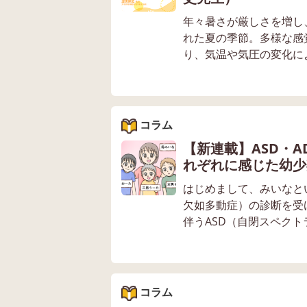
年々暑さが厳しさを増し
れた夏の季節。多様な感
り、気温や気圧の変化によ
コラム
【新連載】ASD・A
れぞれに感じた幼少
はじめまして、みいなとい
欠如多動症）の診断を受
伴うASD（自閉スペクト
コラム