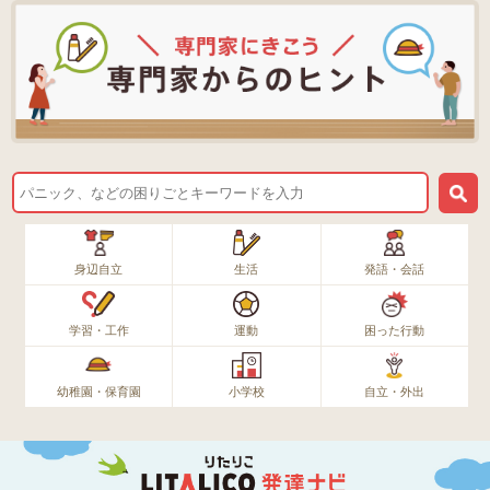
身辺自立
生活
発語・会話
学習・工作
運動
困った行動
幼稚園・保育園
小学校
自立・外出