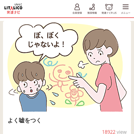
よく嘘をつく
18922
view