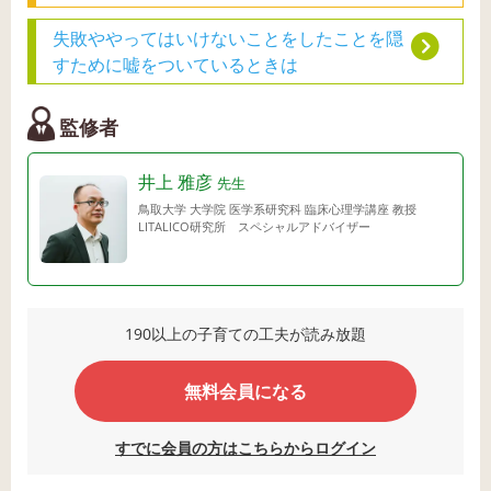
失敗ややってはいけないことをしたことを隠
すために嘘をついているときは
監修者
井上 雅彦
先生
鳥取大学 大学院 医学系研究科 臨床心理学講座 教授
LITALICO研究所 スペシャルアドバイザー
190以上の子育ての工夫が読み放題
無料会員になる
すでに会員の方はこちらからログイン