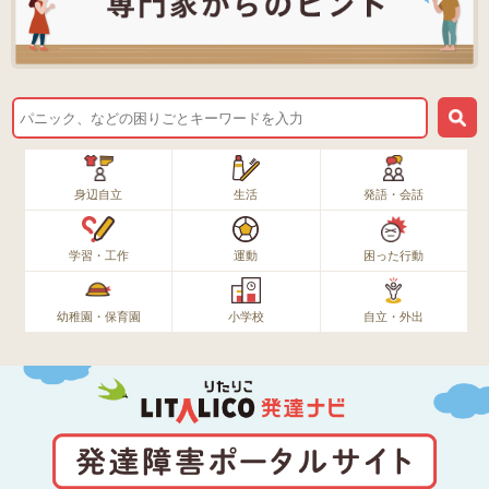
身辺自立
生活
発語・会話
学習・工作
運動
困った行動
幼稚園・保育園
小学校
自立・外出