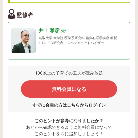
監修者
井上 雅彦
先生
鳥取大学 大学院 医学系研究科 臨床心理学講座 教授
LITALICO研究所 スペシャルアドバイザー
190以上の子育ての工夫が読み放題
無料会員になる
すでに会員の方はこちらからログイン
このヒントが参考になりましたか？
あとから確認できるように無料会員になって
このヒントを♡に追加しましょう！