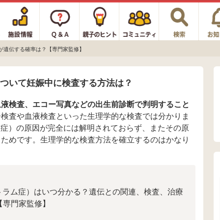
）が遺伝する確率は？【専門家監修】
について妊娠中に検査する方法は？
血液検査、エコー写真などの出生前診断で判明すること
子検査や血液検査といった生理学的な検査では分かりま
ム症）の原因が完全には解明されておらず、またその原
るためです。生理学的な検査方法を確立するのはかなり
クトラム症）はいつ分かる？遺伝との関連、検査、治療
【専門家監修】