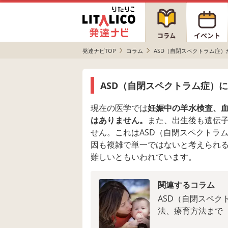
発達ナビTOP
コラム
ASD（自閉スペクトラム症
ASD（自閉スペクトラム症）
現在の医学では
妊娠中の羊水検査、
はありません。
また、出生後も遺伝
せん。これはASD（自閉スペクトラ
因も複雑で単一ではないと考えられ
難しいともいわれています。
関連するコラム
ASD（自閉スペ
法、療育方法まで