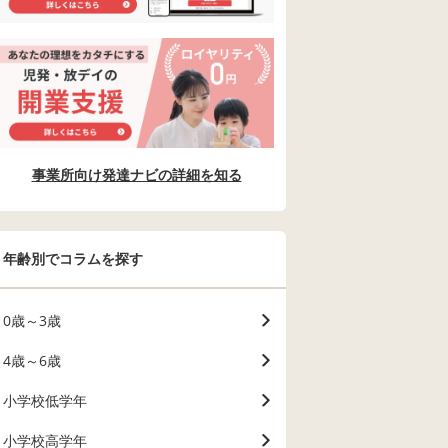
事業所向け発達ナビの詳細を知る
年齢別でコラムを探す
0歳～3歳
4歳～6歳
小学校低学年
小学校高学年