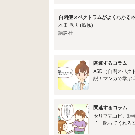
自閉症スペクトラムがよくわかる
本田 秀夫 (監修)
講談社
関連するコラム
ASD（自閉スペ
説！マンガで学ぶ
関連するコラム
セリフ完コピ、雑
子、叱ってくれる