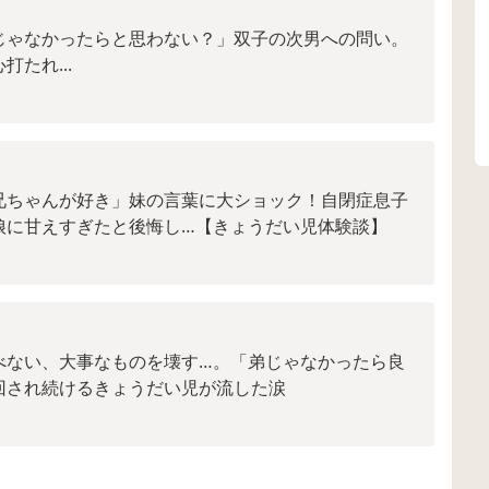
じゃなかったらと思わない？」双子の次男への問い。
たれ...
兄ちゃんが好き」妹の言葉に大ショック！自閉症息子
娘に甘えすぎたと後悔し…【きょうだい児体験談】
べない、大事なものを壊す…。「弟じゃなかったら良
回され続けるきょうだい児が流した涙