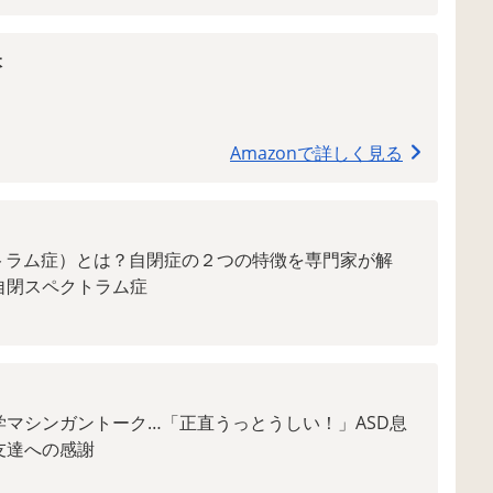
本
Amazonで詳しく見る
クトラム症）とは？自閉症の２つの特徴を専門家が解
自閉スペクトラム症
学マシンガントーク…「正直うっとうしい！」ASD息
友達への感謝