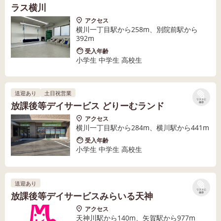
ラス横川
アクセス
横川一丁目駅から258m、別院前駅から
392m
受入年齢
小学生 中学生 高校生
送迎あり
土日祝営業
リストに
放課後等デイサービス どりーむランド
保存
アクセス
横川一丁目駅から284m、横川駅から441m
受入年齢
小学生 中学生 高校生
送迎あり
リストに
放課後等デイサービスみらいる天神
保存
アクセス
天神川駅から140m、矢賀駅から977m