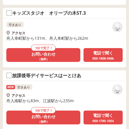
キッズスタジオ オリーブの木ST.3
空きあり
リストに
保存
アクセス
舟入幸町駅から131m、舟入本町駅から262m
1分で完了！
電話で聞く
お問い合わせ
050-1808-9406
（無料）
放課後等デイサービスはーとけあ
空きあり
NEW
リストに
保存
アクセス
舟入南駅から83m、江波駅から235m
1分で完了！
電話で聞く
お問い合わせ
050-1785-1054
（無料）