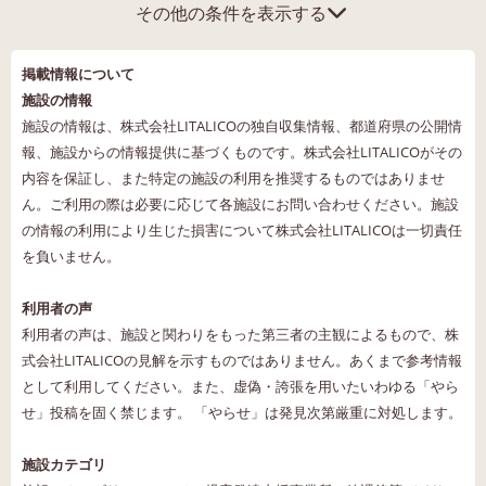
その他の条件を表示する
掲載情報について
施設の情報
施設の情報は、株式会社LITALICOの独自収集情報、都道府県の公開情
報、施設からの情報提供に基づくものです。株式会社LITALICOがその
内容を保証し、また特定の施設の利用を推奨するものではありませ
ん。ご利用の際は必要に応じて各施設にお問い合わせください。施設
の情報の利用により生じた損害について株式会社LITALICOは一切責任
を負いません。
利用者の声
利用者の声は、施設と関わりをもった第三者の主観によるもので、株
式会社LITALICOの見解を示すものではありません。あくまで参考情報
として利用してください。また、虚偽・誇張を用いたいわゆる「やら
せ」投稿を固く禁じます。 「やらせ」は発見次第厳重に対処します。
施設カテゴリ