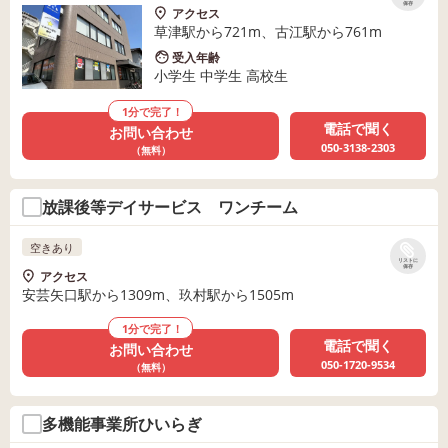
保存
アクセス
草津駅から721m、古江駅から761m
受入年齢
小学生 中学生 高校生
1分で完了！
電話で聞く
お問い合わせ
050-3138-2303
（無料）
放課後等デイサービス ワンチーム
空きあり
リストに
保存
アクセス
安芸矢口駅から1309m、玖村駅から1505m
1分で完了！
電話で聞く
お問い合わせ
050-1720-9534
（無料）
多機能事業所ひいらぎ