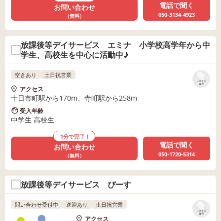
電話で聞く
お問い合わせ
050-3134-4923
（無料）
放課後等デイサービス エミナ 小学校高学年から中
学生、高校生を中心に活動中♪
空きあり
土日祝営業
リストに
保存
アクセス
十日市町駅から170m、寺町駅から258m
受入年齢
中学生 高校生
1分で完了！
電話で聞く
お問い合わせ
050-1720-5314
（無料）
放課後等デイサービス ぴーす
問い合わせ受付中
送迎あり
土日祝営業
リストに
保存
アクセス