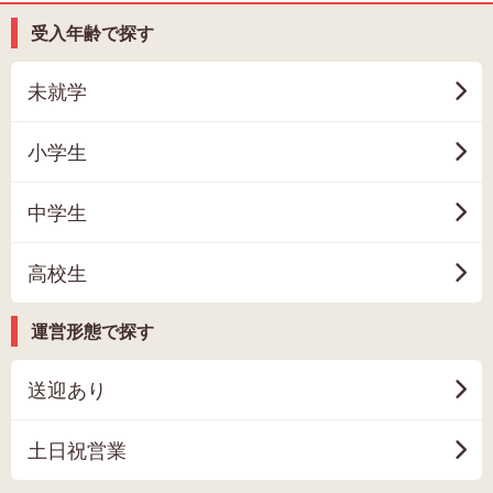
受入年齢で探す
未就学
小学生
中学生
高校生
運営形態で探す
送迎あり
土日祝営業