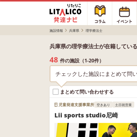
施設情報
兵庫県
理学療法士
兵庫県の理学療法士が在籍してい
48
件の施設（1-20件）
チェックした施設にまとめて問
まとめて問い合わせする
児童発達支援事業所
空きあり
土日祝営業
Lii sports studio尼崎