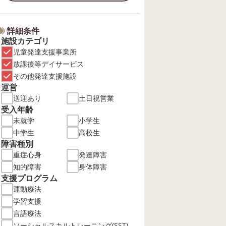
詳細条件
施設カテゴリ
児童発達支援事業所
放課後等デイサービス
その他発達支援施設
運営
送迎あり
土日祝営業
受入年齢
未就学
小学生
中学生
高校生
障害種別
重症心身
発達障害
知的障害
身体障害
支援プログラム
運動療法
学習支援
言語療法
ソーシャルスキルトレーニング(SST)