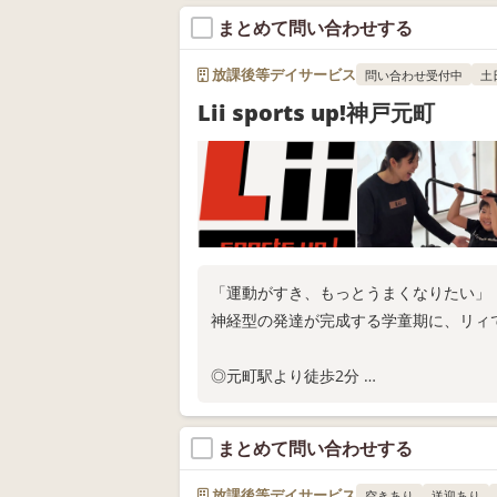
◎スタジオ体験随時実施中
まとめて問い合わせする
お電話またはWEB問い合わせにてお問い
放課後等デイサービス
問い合わせ受付中
土
Lii sports up!神戸元町
「運動がすき、もっとうまくなりたい」
神経型の発達が完成する学童期に、リィ
◎元町駅より徒歩2分
◎スタジオ体験随時実施中
お電話またはWEB問い合わせにてお問い
まとめて問い合わせする
放課後等デイサービス
空きあり
送迎あり