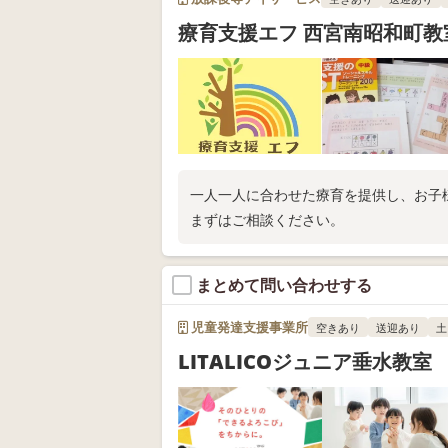
療育支援エフ 西宮南昭和町教
一人一人に合わせた療育を提供し、お子
まずはご相談ください。
まとめて問い合わせする
児童発達支援事業所
空きあり
送迎あり
土
LITALICOジュニア垂水教室