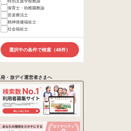
特別支援学校教諭
保育士・幼稚園教諭
音楽療法士
精神保健福祉士
社会福祉士
選択中の条件で検索（48件）
児発・放デイ運営者さまへ