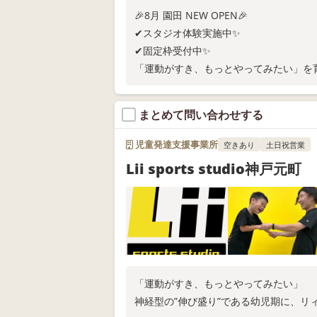
🎉8月 園田 NEW OPEN🎉
✔スタジオ体験実施中✨
✔固定枠受付中✨
「運動がすき、もっとやってみたい」を
徒歩1分◎固定枠・体験のお申し込みは、
まとめて問い合わせする
児童発達支援事業所
空きあり
土日祝営業
Lii sports studio神戸元町
「運動がすき、もっとやってみたい」
神経型の”伸び盛り”である幼児期に、リ