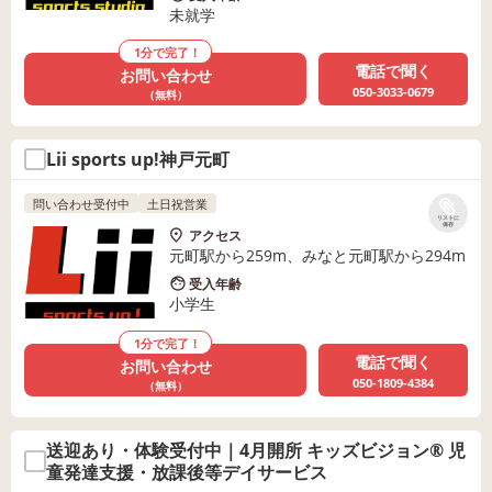
未就学
1分で完了！
電話で聞く
お問い合わせ
050-3033-0679
（無料）
Lii sports up!神戸元町
問い合わせ受付中
土日祝営業
リストに
保存
アクセス
元町駅から259m、みなと元町駅から294m
受入年齢
小学生
1分で完了！
電話で聞く
お問い合わせ
050-1809-4384
（無料）
送迎あり・体験受付中｜4月開所 キッズビジョン® 児
童発達支援・放課後等デイサービス