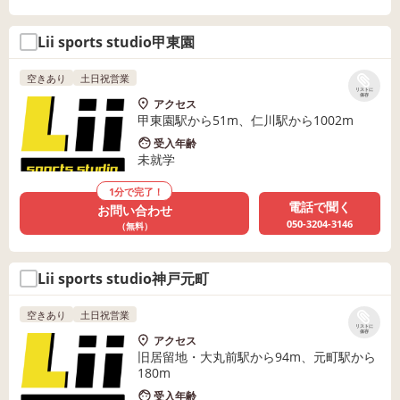
Lii sports studio甲東園
空きあり
土日祝営業
リストに
保存
アクセス
甲東園駅から51m、仁川駅から1002m
受入年齢
未就学
1分で完了！
電話で聞く
お問い合わせ
050-3204-3146
（無料）
Lii sports studio神戸元町
空きあり
土日祝営業
リストに
保存
アクセス
旧居留地・大丸前駅から94m、元町駅から
180m
受入年齢