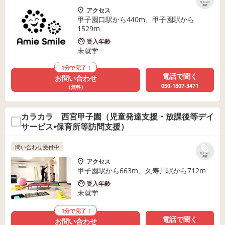
リストに
保存
アクセス
甲子園口駅から440m、甲子園駅から
1529m
受入年齢
未就学
1分で完了！
電話で聞く
お問い合わせ
050-1807-3471
（無料）
カラカラ 西宮甲子園（児童発達支援・放課後等デイ
サービス•保育所等訪問支援）
問い合わせ受付中
リストに
保存
アクセス
甲子園駅から663m、久寿川駅から712m
受入年齢
未就学
1分で完了！
電話で聞く
お問い合わせ