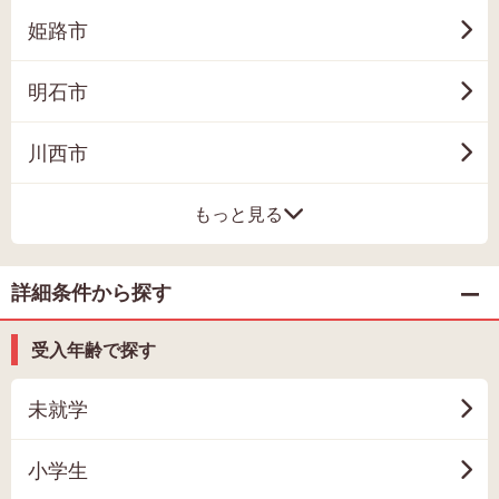
姫路市
明石市
川西市
もっと見る
詳細条件から探す
受入年齢で探す
未就学
小学生