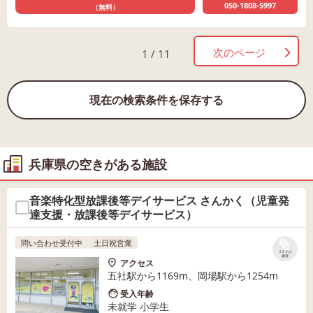
050-1808-5997
（無料）
次のページ
1 / 11
現在の検索条件を保存する
兵庫県の空きがある施設
音楽特化型放課後等デイサービス さんかく（児童発
達支援・放課後等デイサービス）
問い合わせ受付中
土日祝営業
リストに
保存
アクセス
五社駅から1169m、岡場駅から1254m
受入年齢
未就学 小学生