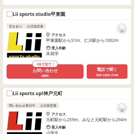
Lii sports studio甲東園
空きあり
土日祝営業
リストに
保存
アクセス
甲東園駅から51m、仁川駅から1002m
受入年齢
未就学
1分で完了！
電話で聞く
お問い合わせ
050-3204-3146
（無料）
Lii sports up!神戸元町
問い合わせ受付中
土日祝営業
リストに
保存
アクセス
元町駅から259m、みなと元町駅から294m
受入年齢
小学生