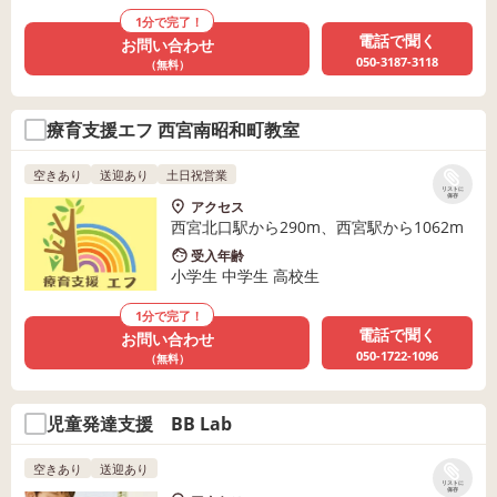
1分で完了！
電話で聞く
お問い合わせ
050-3187-3118
（無料）
療育支援エフ 西宮南昭和町教室
空きあり
送迎あり
土日祝営業
リストに
保存
アクセス
西宮北口駅から290m、西宮駅から1062m
受入年齢
小学生 中学生 高校生
1分で完了！
電話で聞く
お問い合わせ
050-1722-1096
（無料）
児童発達支援 BB Lab
空きあり
送迎あり
リストに
保存