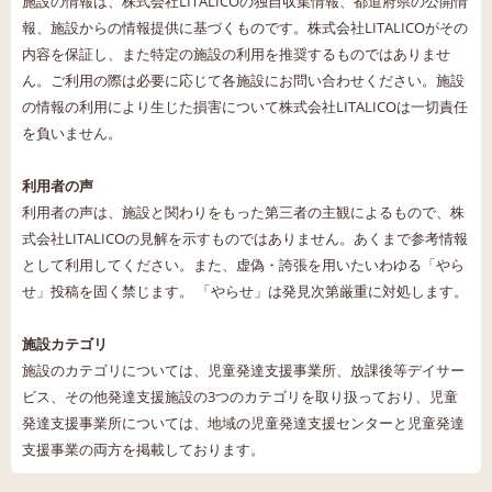
施設の情報は、株式会社LITALICOの独自収集情報、都道府県の公開情
報、施設からの情報提供に基づくものです。株式会社LITALICOがその
内容を保証し、また特定の施設の利用を推奨するものではありませ
ん。ご利用の際は必要に応じて各施設にお問い合わせください。施設
の情報の利用により生じた損害について株式会社LITALICOは一切責任
を負いません。
利用者の声
利用者の声は、施設と関わりをもった第三者の主観によるもので、株
式会社LITALICOの見解を示すものではありません。あくまで参考情報
として利用してください。また、虚偽・誇張を用いたいわゆる「やら
せ」投稿を固く禁じます。 「やらせ」は発見次第厳重に対処します。
施設カテゴリ
施設のカテゴリについては、児童発達支援事業所、放課後等デイサー
ビス、その他発達支援施設の3つのカテゴリを取り扱っており、児童
発達支援事業所については、地域の児童発達支援センターと児童発達
支援事業の両方を掲載しております。