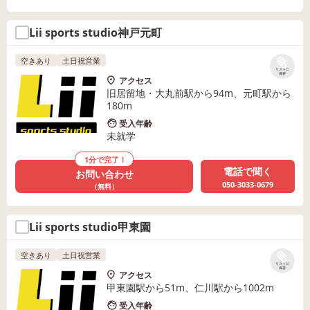
Lii sports studio神戸元町
空きあり
土日祝営業
リストに
保存
アクセス
旧居留地・大丸前駅から94m、元町駅から
180m
受入年齢
未就学
1分で完了！
電話で聞く
お問い合わせ
050-3033-0679
（無料）
Lii sports studio甲東園
空きあり
土日祝営業
リストに
保存
アクセス
甲東園駅から51m、仁川駅から1002m
受入年齢