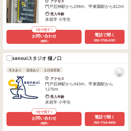
アクセス
門戸厄神駅から298m、甲東園駅から822m
受入年齢
未就学 小学生
1分で完了！
電話で聞く
お問い合わせ
050-1720-6181
（無料）
sansuiスタジオ 樋ノ口
空きあり
送迎あり
土日祝営業
リストに
保存
アクセス
門戸厄神駅から943m、甲東園駅から
1276m
受入年齢
未就学 小学生
1分で完了！
電話で聞く
お問い合わせ
050-1724-0458
（無料）