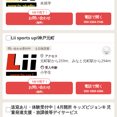
未就学
1分で完了！
電話で聞く
お問い合わせ
050-3204-3146
（無料）
Lii sports up!神戸元町
問い合わせ受付中
土日祝営業
リストに
保存
アクセス
元町駅から259m、みなと元町駅から294m
受入年齢
小学生
1分で完了！
電話で聞く
お問い合わせ
050-1809-4384
（無料）
送迎あり・体験受付中｜4月開所 キッズビジョン® 児
童発達支援・放課後等デイサービス